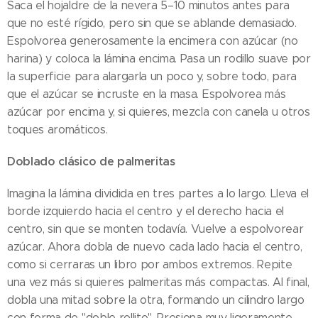
Saca el hojaldre de la nevera 5–10 minutos antes para
que no esté rígido, pero sin que se ablande demasiado.
Espolvorea generosamente la encimera con azúcar (no
harina) y coloca la lámina encima. Pasa un rodillo suave por
la superficie para alargarla un poco y, sobre todo, para
que el azúcar se incruste en la masa. Espolvorea más
azúcar por encima y, si quieres, mezcla con canela u otros
toques aromáticos.
Doblado clásico de palmeritas
Imagina la lámina dividida en tres partes a lo largo. Lleva el
borde izquierdo hacia el centro y el derecho hacia el
centro, sin que se monten todavía. Vuelve a espolvorear
azúcar. Ahora dobla de nuevo cada lado hacia el centro,
como si cerraras un libro por ambos extremos. Repite
una vez más si quieres palmeritas más compactas. Al final,
dobla una mitad sobre la otra, formando un cilindro largo
con forma de "doble rollito". Presiona muy ligeramente