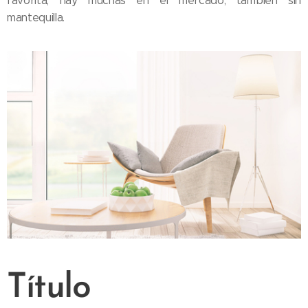
favorita, hay muchas en el mercado, tambien sin
mantequilla.
Título