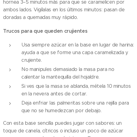
hornea 3–5 minutos más para que se caramelicen por
ambos lados. Vigílalas en los últimos minutos: pasan de
doradas a quemadas muy rápido.
Trucos para que queden crujientes
Usa siempre azúcar en la base en lugar de harina:
ayuda a que se forme una capa caramelizada y
crujiente.
No manipules demasiado la masa para no
calentar la mantequilla del hojaldre.
Si ves que la masa se ablanda, métela 10 minutos
en la nevera antes de cortar.
Deja enfriar las palmeritas sobre una rejilla para
que no se humedezcan por debajo.
Con esta base sencilla puedes jugar con sabores: un
toque de canela, cítricos o incluso un poco de azúcar