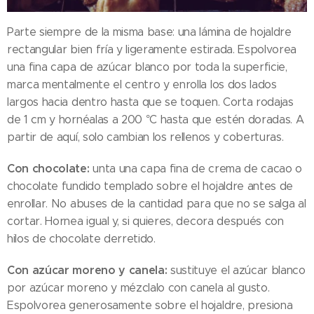
Parte siempre de la misma base: una lámina de hojaldre
rectangular bien fría y ligeramente estirada. Espolvorea
una fina capa de azúcar blanco por toda la superficie,
marca mentalmente el centro y enrolla los dos lados
largos hacia dentro hasta que se toquen. Corta rodajas
de 1 cm y hornéalas a 200 °C hasta que estén doradas. A
partir de aquí, solo cambian los rellenos y coberturas.
Con chocolate:
unta una capa fina de crema de cacao o
chocolate fundido templado sobre el hojaldre antes de
enrollar. No abuses de la cantidad para que no se salga al
cortar. Hornea igual y, si quieres, decora después con
hilos de chocolate derretido.
Con azúcar moreno y canela:
sustituye el azúcar blanco
por azúcar moreno y mézclalo con canela al gusto.
Espolvorea generosamente sobre el hojaldre, presiona