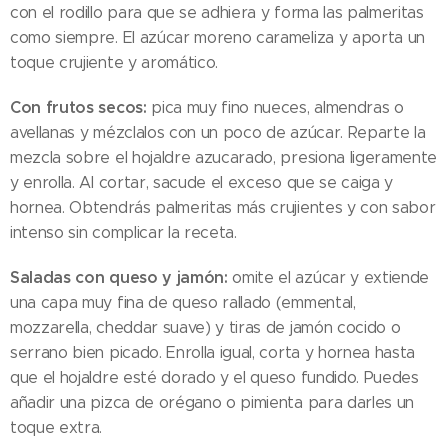
con el rodillo para que se adhiera y forma las palmeritas
como siempre. El azúcar moreno carameliza y aporta un
toque crujiente y aromático.
Con frutos secos:
pica muy fino nueces, almendras o
avellanas y mézclalos con un poco de azúcar. Reparte la
mezcla sobre el hojaldre azucarado, presiona ligeramente
y enrolla. Al cortar, sacude el exceso que se caiga y
hornea. Obtendrás palmeritas más crujientes y con sabor
intenso sin complicar la receta.
Saladas con queso y jamón:
omite el azúcar y extiende
una capa muy fina de queso rallado (emmental,
mozzarella, cheddar suave) y tiras de jamón cocido o
serrano bien picado. Enrolla igual, corta y hornea hasta
que el hojaldre esté dorado y el queso fundido. Puedes
añadir una pizca de orégano o pimienta para darles un
toque extra.