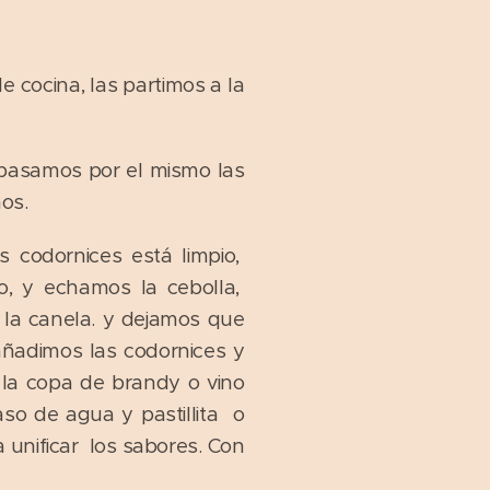
cocina, las partimos a la
 pasamos por el mismo las
os.
 codornices está limpio,
o, y echamos la cebolla,
 la canela. y dejamos que
añadimos las codornices y
la copa de brandy o vino
o de agua y pastillita o
 unificar los sabores. Con