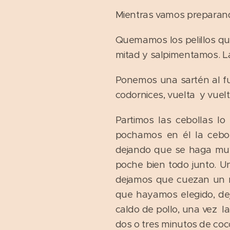
Mientras vamos preparand
Quemamos los pelillos qu
mitad y salpimentamos. L
Ponemos una sartén al fu
codornices, vuelta y vuel
Partimos las cebollas l
pochamos en él la cebol
dejando que se haga muy 
poche bien todo junto. U
dejamos que cuezan un r
que hayamos elegido, de
caldo de pollo, una vez l
dos o tres minutos de cocc