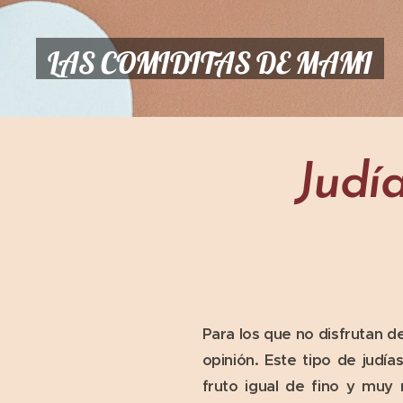
LAS COMIDITAS DE MAMI
Judí
Para los que no disfrutan 
opinión. Este tipo de judí
fruto igual de fino y muy