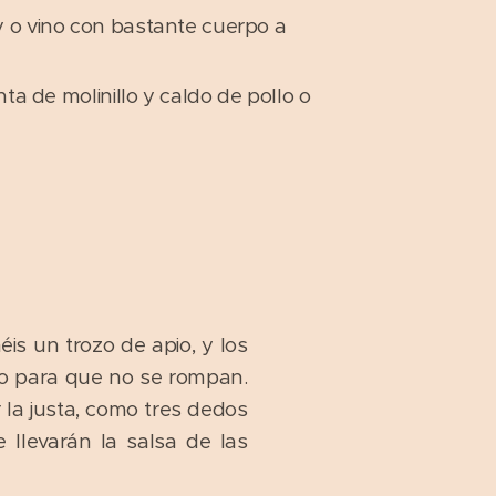
 o vino con bastante cuerpo a
enta de molinillo y caldo de pollo o
éis un trozo de apio, y los
mo para que no se rompan.
 la justa, como tres dedos
llevarán la salsa de las