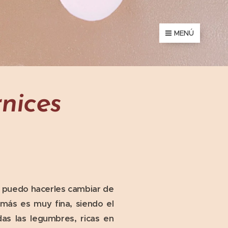
MENÚ
nices
y puedo hacerles cambiar de
emás es muy fina, siendo el
as las legumbres, ricas en