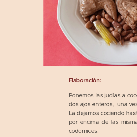
Elaboración:
Ponemos las judías a cocer
dos ajos enteros, una ve
La dejamos cociendo hasta
por encima de las misma
codornices.