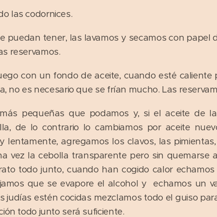
o las codornices.
e puedan tener, las lavamos y secamos con papel de 
as reservamos.
ego con un fondo de aceite, cuando esté caliente
ta, no es necesario que se frían mucho. Las reservam
o más pequeñas que podamos y, si el aceite de las
la, de lo contrario lo cambiamos por aceite nuev
lentamente, agregamos los clavos, las pimientas,
na vez la cebolla transparente pero sin quemarse 
ato todo junto, cuando han cogido calor echamos 
jamos que se evapore el alcohol y echamos un vas
as judías estén cocidas mezclamos todo el guiso para
ión todo junto será suficiente.