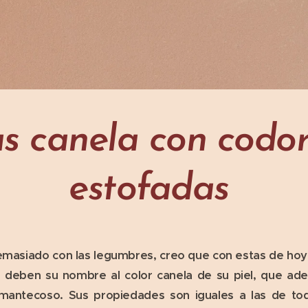
as canela con codor
estofadas
demasiado con las legumbres, creo que con estas de ho
as deben su nombre al color canela de su piel, que ad
 mantecoso. Sus propiedades son iguales a las de tod