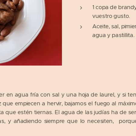
1 copa de brandy
vuestro gusto.
Aceite, sal, pimi
agua y pastillita.
 en agua fría con sal y una hoja de laurel, y si ten
z que empiecen a hervir, bajamos el fuego al máxi
 que estén tiernas. El agua de las judías ha de ser
s, y añadiendo siempre que lo necesiten, porque 