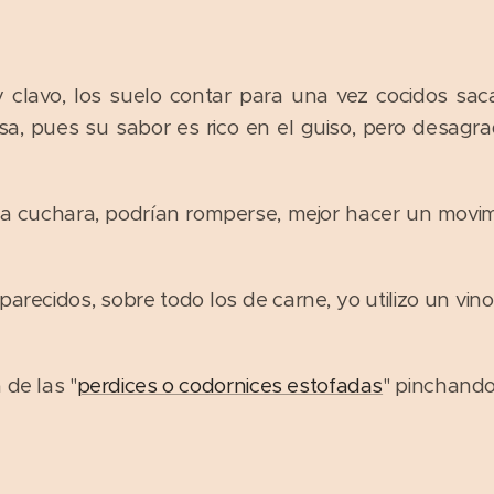
 clavo, los suelo contar para una vez cocidos sac
sa, pues su sabor es rico en el guiso, pero desagra
 la cuchara, podrían romperse, mejor hacer un movim
parecidos, sobre todo los de carne, yo utilizo un vin
 de las "
perdices o codornices estofadas
" pinchando