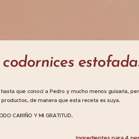
 codornices estofada
a hasta que conocí a Pedro y mucho menos guisarla, per
productos, de manera que esta receta es suya.
TODO CARIÑO Y MI GRATITUD.
Ingredientes para 4 pe