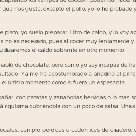
 que nos guste, excepto el pollo, yo lo he probado y
e plato, yo suelo preparar 1 litro de caldo, y lo voy
ces no es necesario, pues al cocer muy lentamente y
 utilizaremos el caldo sobrante en otro momento.
habló de chocolate, pero como yo soy incapáz de hac
esultado. Ya me he acostumbrado a añadirlo al princi
n el último momento como si fuera un espesante.
pañar, con patatas y zanahorias hervidas o lo mas so
rá riquísima cubriéndola con un poco de salsa. Unas
eciales, compro perdices o codornices de criadero,