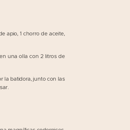
de apio, 1 chorro de aceite,
en una olla con 2 litros de
 la batidora, junto con las
sar.
na magníficas codornices,