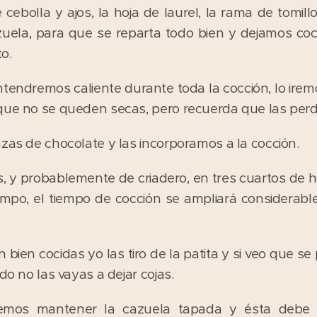
 cebolla y ajos, la hoja de laurel, la rama de tomill
zuela, para que se reparta todo bien y dejamos co
o.
ntendremos caliente durante toda la cocción, lo ir
 que no se queden secas, pero recuerda que las per
nzas de chocolate y las incorporamos a la cocción.
s, y probablemente de criadero, en tres cuartos de h
mpo, el tiempo de cocción se ampliará considerabl
bien cocidas yo las tiro de la patita y si veo que 
do no las vayas a dejar cojas.
emos mantener la cazuela tapada y ésta debe 