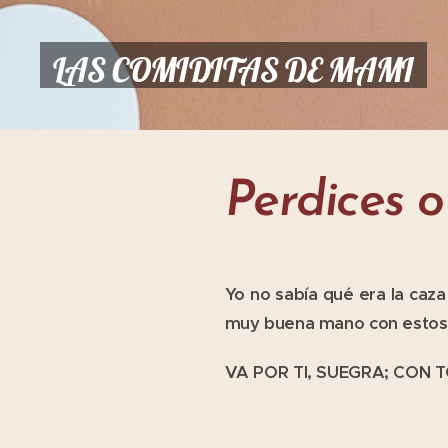
LAS COMIDITAS DE MAMI
Perdices o
Yo no sabía qué era la caz
muy buena mano con estos 
VA POR TI, SUEGRA; CON 