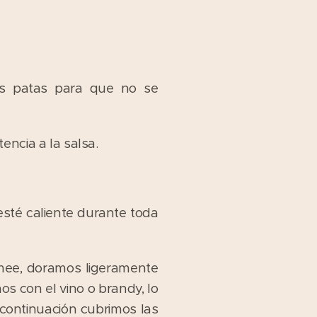
as patas para que no se
encia a la salsa.
esté caliente durante toda
mee, doramos ligeramente
os con el vino o brandy, lo
continuación cubrimos las