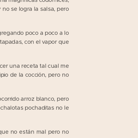
 no se logra la salsa, pero
 agregando poco a poco a lo
 tapadas, con el vapor que
er una receta tal cual me
pio de la cocción, pero no
corrido arroz blanco, pero
 chalotas pochaditas no le
 que no están mal pero no