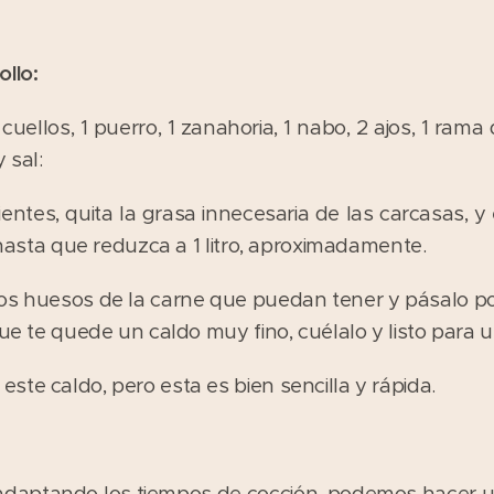
ollo:
cuellos, 1 puerro, 1 zanahoria, 1 nabo, 2 ajos, 1 rama 
 sal:
ientes, quita la grasa innecesaria de las carcasas, y 
, hasta que reduzca a 1 litro, aproximadamente.
 los huesos de la carne que puedan tener y pásalo por
que te quede un caldo muy fino, cuélalo y listo para u
te caldo, pero esta es bien sencilla y rápida.
adaptando los tiempos de cocción, podemos hacer u