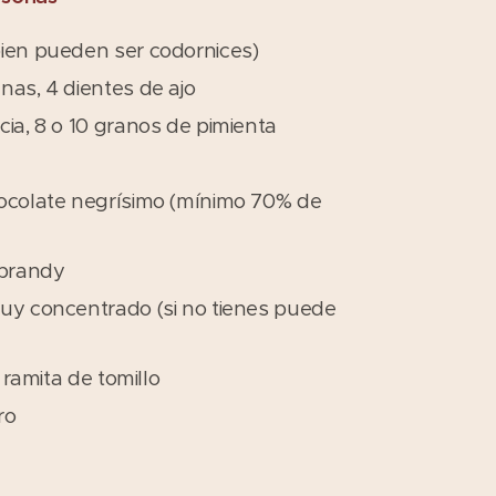
ien pueden ser codornices)
nas, 4 dientes de ajo
cia, 8 o 10 granos de pimienta
hocolate negrísimo (mínimo 70% de
 brandy
uy concentrado (si no tienes puede
1 ramita de tomillo
ro