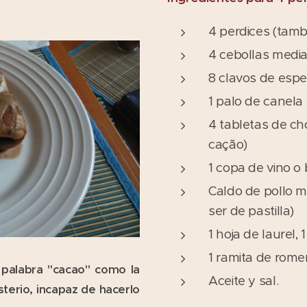
4 perdices (tamb
4 cebollas media
8 clavos de espe
1 palo de canela
4 tabletas de c
cação)
1 copa de vino o
Caldo de pollo m
ser de pastilla)
1 hoja de laurel, 
1 ramita de rome
a palabra "cacao" como la
Aceite y sal.
sterio, incapaz de hacerlo