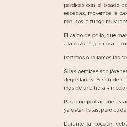
perdices con el picado de
especias, movemos la ca
minutos, a fuego muy lent
El caldo de pollo, que ma
a la cazuela, procurando
Partimos o rallamos las o
Si las perdices son jóvene
degustadas. Si son de ca
más de una hora y media.
Para comprobar que están 
ya están listas, pero cuida
Durante la cocción deb