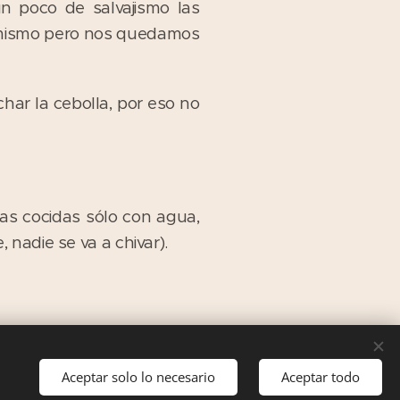
un poco de salvajismo las
o mismo pero nos quedamos
ar la cebolla, por eso no
as cocidas sólo con agua,
, nadie se va a chivar).
Aceptar solo lo necesario
Aceptar todo