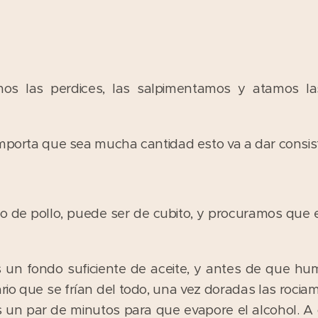
s las perdices, las salpimentamos y atamos l
importa que sea mucha cantidad esto va a dar consist
do de pollo, puede ser de cubito, y procuramos que 
un fondo suficiente de aceite, y antes de que hu
rio que se frían del todo, una vez doradas las rociam
un par de minutos para que evapore el alcohol. A 