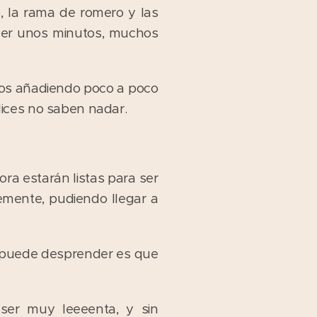
o, la rama de romero y las
cer unos minutos, muchos
emos añadiendo poco a poco
dices no saben nadar.
ora estarán listas para ser
emente, pudiendo llegar a
se puede desprender es que
ser muy leeeenta, y sin