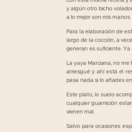
y algún otro bicho volador
a lo mejor son mis manos.
Para la elaboración de est
largo de la cocción, a ve
generan es suficiente. Ya
La yaya Marciana, no me 
arriesgué y ahí está el r
pasa nada si lo añades e
Este plato, lo suelo acom
cualquier guarnición esta
vienen mal.
Salvo para ocasiones esp