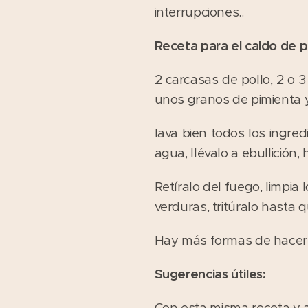
interrupciones..
Receta para el caldo de p
2 carcasas de pollo, 2 o 3 
unos granos de pimienta y
lava bien todos los ingred
agua, llévalo a ebullición
Retíralo del fuego, limpia
verduras, tritúralo hasta 
Hay más formas de hacer es
Sugerencias útiles:
Con esta misma receta y 