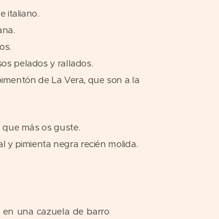
 italiano.
ana.
os.
os pelados y rallados.
imentón de La Vera, que son a la
l que más os guste.
sal y pimienta negra recién molida.
r en una cazuela de barro