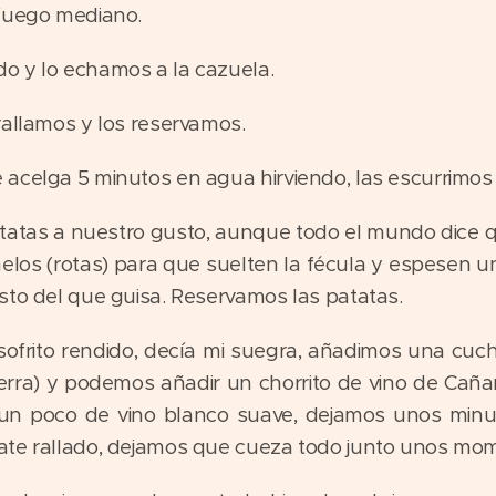
 fuego mediano.
o y lo echamos a la cazuela.
rallamos y los reservamos.
acelga 5 minutos en agua hirviendo, las escurrimos
tatas a nuestro gusto, aunque todo el mundo dice qu
los (rotas) para que suelten la fécula y espesen un
sto del que guisa. Reservamos las patatas.
ofrito rendido, decía mi suegra, añadimos una cu
erra) y podemos añadir un chorrito de vino de Cañame
o un poco de vino blanco suave, dejamos unos minu
ate rallado, dejamos que cueza todo junto unos mo