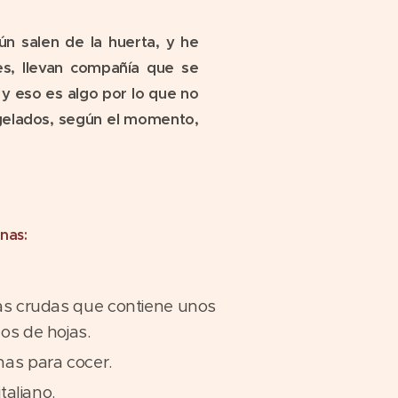
n salen de la huerta, y he
es, llevan compañía que se
 y eso es algo por lo que no
ngelados, según el momento,
nas:
gas crudas que contiene unos
os de hojas.
as para cocer.
italiano.