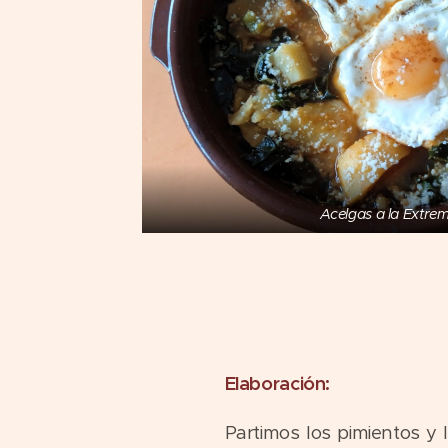
Acelgas a la Extre
Elaboración:
Partimos los pimientos y