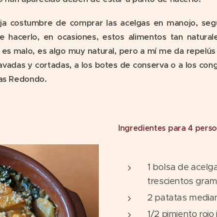
eja costumbre de comprar las acelgas en manojo, segú
 hacerlo, en ocasiones, estos alimentos tan natural
o es malo, es algo muy natural, pero a mí me da repelús
 lavadas y cortadas, a los botes de conserva o a los co
ías Redondo.
Ingredientes para 4 perso
1 bolsa de acel
trescientos gram
2 patatas median
1/2 pimiento rojo 