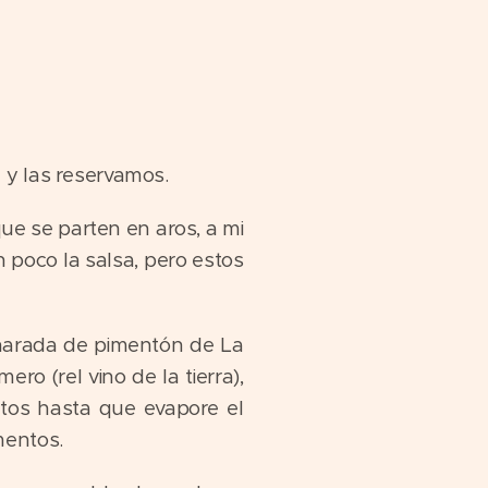
 y las reservamos.
e se parten en aros, a mi
 poco la salsa, pero estos
charada de pimentón de La
ro (rel vino de la tierra),
tos hasta que evapore el
mentos.