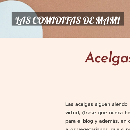
LAS COMIDITAS DE MAMI
Acelga
Las acelgas siguen siendo
virtud, (frase que nunca 
para el blog y además, en 
a los vegetarianos, que si 