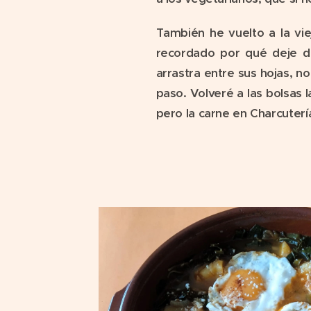
También he vuelto a la vi
recordado por qué deje de
arrastra entre sus hojas, n
paso. Volveré a las bolsas
pero la carne en Charcuter