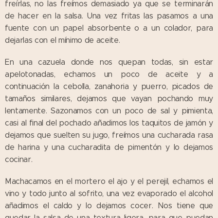
freírlas, no las freímos demasiado ya que se terminarán
de hacer en la salsa. Una vez fritas las pasamos a una
fuente con un papel absorbente o a un colador, para
dejarlas con el mínimo de aceite.
En una cazuela donde nos quepan todas, sin estar
apelotonadas, echamos un poco de aceite y a
continuación la cebolla, zanahoria y puerro, picados de
tamaños similares, dejamos que vayan pochando muy
lentamente. Sazonamos con un poco de sal y pimienta,
casi al final del pochado añadimos los taquitos de jamón y
dejamos que suelten su jugo, freímos una cucharada rasa
de harina y una cucharadita de pimentón y lo dejamos
cocinar.
Machacamos en el mortero el ajo y el perejil, echamos el
vino y todo junto al sofrito, una vez evaporado el alcohol
añadimos el caldo y lo dejamos cocer. Nos tiene que
quedar la salsa de una textura ligera, para que puedan