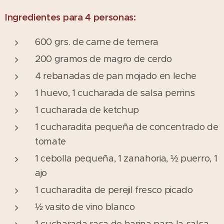
Ingredientes para 4 personas:
600 grs. de carne de ternera
200 gramos de magro de cerdo
4 rebanadas de pan mojado en leche
1 huevo, 1 cucharada de salsa perrins
1 cucharada de ketchup
1 cucharadita pequeña de concentrado de
tomate
1 cebolla pequeña, 1 zanahoria, ½ puerro, 1
ajo
1 cucharadita de perejil fresco picado
½ vasito de vino blanco
1 cucharada rasa de harina para la salsa