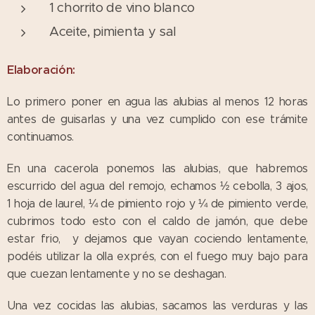
1 chorrito de vino blanco
Aceite, pimienta y sal
Elaboración:
Lo primero poner en agua las alubias al menos 12 horas
antes de guisarlas y una vez cumplido con ese trámite
continuamos.
En una cacerola ponemos las alubias, que habremos
escurrido del agua del remojo, echamos ½ cebolla, 3 ajos,
1 hoja de laurel, ¼ de pimiento rojo y ¼ de pimiento verde,
cubrimos todo esto con el caldo de jamón, que debe
estar frio, y dejamos que vayan cociendo lentamente,
podéis utilizar la olla exprés, con el fuego muy bajo para
que cuezan lentamente y no se deshagan.
Una vez cocidas las alubias, sacamos las verduras y las