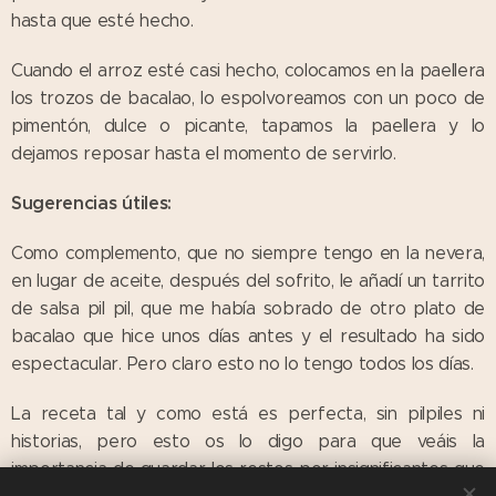
hasta que esté hecho.
Cuando el arroz esté casi hecho, colocamos en la paellera
los trozos de bacalao, lo espolvoreamos con un poco de
pimentón, dulce o picante, tapamos la paellera y lo
dejamos reposar hasta el momento de servirlo.
Sugerencias útiles:
Como complemento, que no siempre tengo en la nevera,
en lugar de aceite, después del sofrito, le añadí un tarrito
de salsa pil pil, que me había sobrado de otro plato de
bacalao que hice unos días antes y el resultado ha sido
espectacular. Pero claro esto no lo tengo todos los días.
La receta tal y como está es perfecta, sin pilpiles ni
historias, pero esto os lo digo para que veáis la
importancia de guardar los restos por insignificantes que