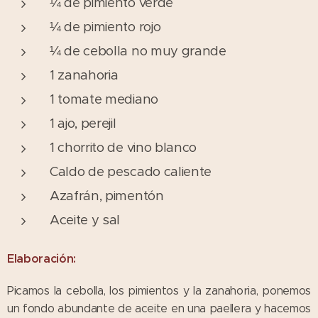
¼ de pimiento verde
¼ de pimiento rojo
¼ de cebolla no muy grande
1 zanahoria
1 tomate mediano
1 ajo, perejil
1 chorrito de vino blanco
Caldo de pescado caliente
Azafrán, pimentón
Aceite y sal
Elaboración:
Picamos la cebolla, los pimientos y la zanahoria, ponemos
un fondo abundante de aceite en una paellera y hacemos