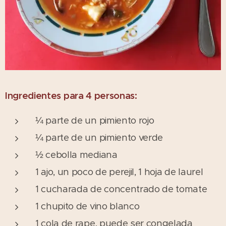
Ingredientes para 4 personas:
¼ parte de un pimiento rojo
¼ parte de un pimiento verde
½ cebolla mediana
1 ajo, un poco de perejil, 1 hoja de laurel
1 cucharada de concentrado de tomate
1 chupito de vino blanco
1 cola de rape, puede ser congelada