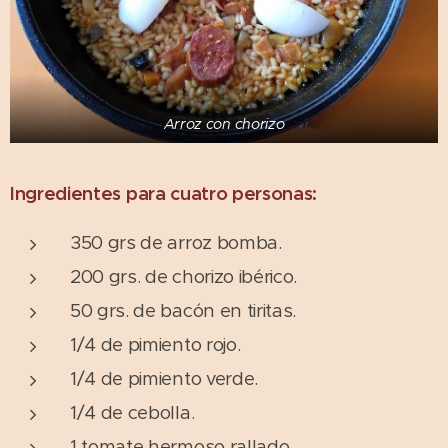
Arroz con chorizo
Ingredientes para cuatro personas:
350 grs de arroz bomba.
200 grs. de chorizo ibérico.
50 grs. de bacón en tiritas.
1/4 de pimiento rojo.
1/4 de pimiento verde.
1/4 de cebolla.
1 tomate hermoso rallado.