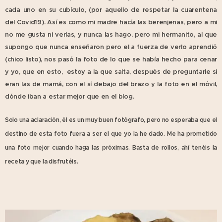
cada uno en su cubículo, (por aquello de respetar la cuarentena
del Covid19). Así es como mi madre hacía las berenjenas, pero a mi
no me gusta ni verlas, y nunca las hago, pero mi hermanito, al que
supongo que nunca enseñaron pero el a fuerza de verlo aprendió
(chico listo), nos pasó la foto de lo que se había hecho para cenar
y yo, que en esto, estoy a la que salta, después de preguntarle si
eran las de mamá, con el sí debajo del brazo y la foto en el móvil,
dónde iban a estar mejor que en el blog.
Solo una aclaración, él es un muy buen fotógrafo, pero no esperaba que el
destino de esta foto fuera a ser el que yo la he dado. Me ha prometido
una foto mejor cuando haga las próximas.
Basta de rollos, ahí tenéis la
receta y que la disfrutéis.