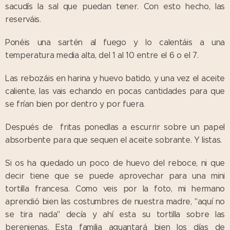
sacudís la sal que puedan tener. Con esto hecho, las
reserváis.
Ponéis una sartén al fuego y lo calentáis a una
temperatura media alta, del 1 al 10 entre el 6 o el 7.
Las rebozáis en harina y huevo batido, y una vez el aceite
caliente, las vais echando en pocas cantidades para que
se frían bien por dentro y por fuera.
Después de fritas ponedlas a escurrir sobre un papel
absorbente para que sequen el aceite sobrante. Y listas.
Si os ha quedado un poco de huevo del reboce, ni que
decir tiene que se puede aprovechar para una mini
tortilla francesa. Como veis por la foto, mi hermano
aprendió bien las costumbres de nuestra madre, "aquí no
se tira nada" decía y ahí esta su tortilla sobre las
berenjenas. Esta familia aguantará bien los días de