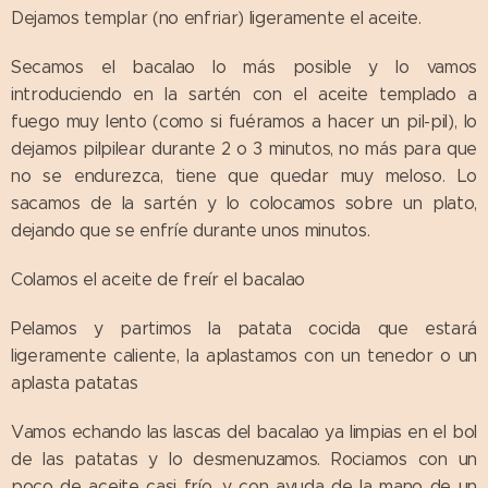
Dejamos templar (no enfriar) ligeramente el aceite.
Secamos el bacalao lo más posible y lo vamos
introduciendo en la sartén con el aceite templado a
fuego muy lento (como si fuéramos a hacer un pil-pil), lo
dejamos pilpilear durante 2 o 3 minutos, no más para que
no se endurezca, tiene que quedar muy meloso. Lo
sacamos de la sartén y lo colocamos sobre un plato,
dejando que se enfríe durante unos minutos.
Colamos el aceite de freír el bacalao
Pelamos y partimos la patata cocida que estará
ligeramente caliente, la aplastamos con un tenedor o un
aplasta patatas
Vamos echando las lascas del bacalao ya limpias en el bol
de las patatas y lo desmenuzamos. Rociamos con un
poco de aceite casi frío, y con ayuda de la mano de un