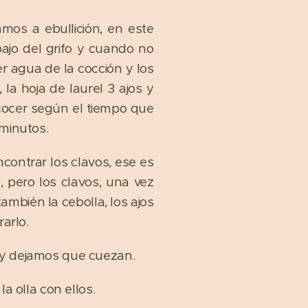
amos a ebullición, en este
ajo del grifo y cuando no
r agua de la cocción y los
la hoja de laurel 3 ajos y
 cocer según el tiempo que
 minutos.
contrar los clavos, ese es
, pero los clavos, una vez
mbién la cebolla, los ajos
rarlo.
s y dejamos que cuezan.
a olla con ellos.