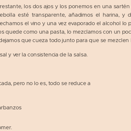
restante, los dos ajos y los ponemos en una sartén
ebolla esté transparente, añadimos el harina, y 
echamos el vino y una vez evaporado el alcohol lo 
s quede como una pasta, lo mezclamos con un poco
 dejamos que cueza todo junto para que se mezclen 
al y ver la consistencia de la salsa.
ada, pero no lo es, todo se reduce a
garbanzos
omer.