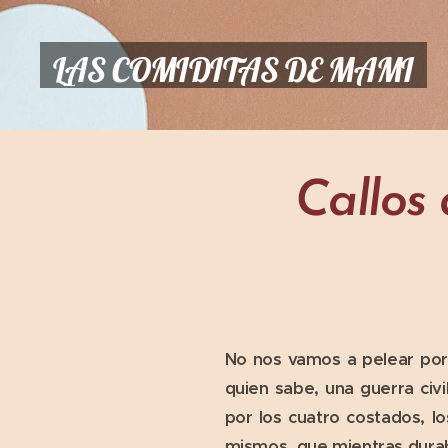
LAS COMIDITAS DE MAMI
Callos
No nos vamos a pelear por 
quien sabe, una guerra civ
por los cuatro costados, lo
mismos, que mientras dura