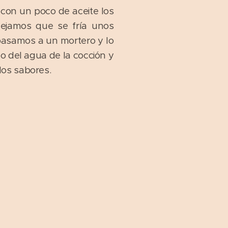
 con un poco de aceite los
dejamos que se fría unos
pasamos a un mortero y lo
 del agua de la cocción y
los sabores.