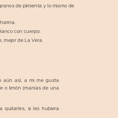
 granos de pimienta y lo mismo de
harina.
 blanco con cuerpo.
, mejor de La Vera.
ro aún así, a mi me gusta
re o limón (manías de una
quitarles, si les hubiera