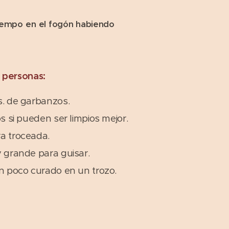
tiempo en el fogón habiendo
6 personas:
s. de garbanzos.
os si pueden ser limpios mejor.
a troceada.
y grande para guisar.
ón poco curado en un trozo.