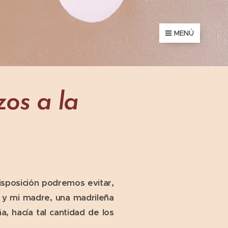
MENÚ
os a la
isposición podremos evitar,
s y mi madre, una madrileña
a, hacía tal cantidad de los