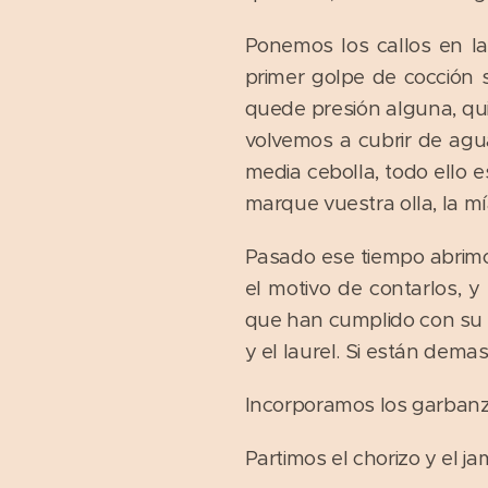
Ponemos los callos en la 
primer golpe de cocción 
quede presión alguna, qui
volvemos a cubrir de agua
media cebolla, todo ello 
marque vuestra olla, la mí
Pasado ese tiempo abrimos
el motivo de contarlos, y
que han cumplido con su m
y el laurel. Si están dema
Incorporamos los garbanzo
Partimos el chorizo y el ja