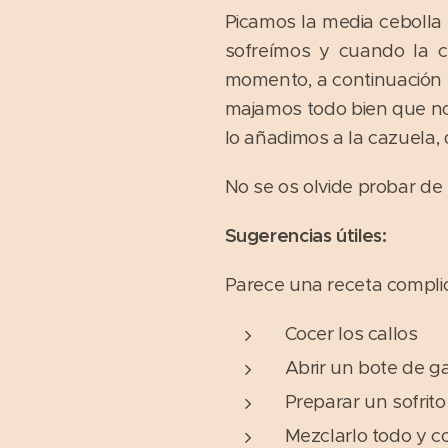
Picamos la media cebolla 
sofreímos y cuando la c
momento, a continuación 
majamos todo bien que no
lo añadimos a la cazuela,
No se os olvide probar de s
Sugerencias útiles:
Parece una receta complic
Cocer los callos
Abrir un bote de 
Preparar un sofrito
Mezclarlo todo y c