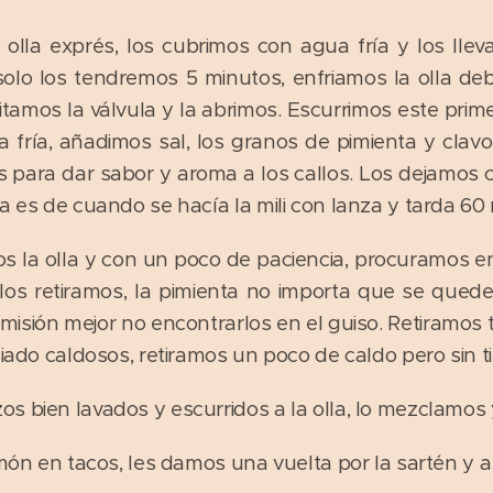
olla exprés, los cubrimos con agua fría y los llev
solo los tendremos 5 minutos, enfriamos la olla deb
tamos la válvula y la abrimos. Escurrimos este prime
 fría, añadimos sal, los granos de pimienta y clavo, 
es para dar sabor y aroma a los callos. Los dejamos
a es de cuando se hacía la mili con lanza y tarda 60
 la olla y con un poco de paciencia, procuramos en
 los retiramos, la pimienta no importa que se quede
isión mejor no encontrarlos en el guiso. Retiramos ta
siado caldosos, retiramos un poco de caldo pero sin ti
s bien lavados y escurridos a la olla, lo mezclamo
món en tacos, les damos una vuelta por la sartén y a l