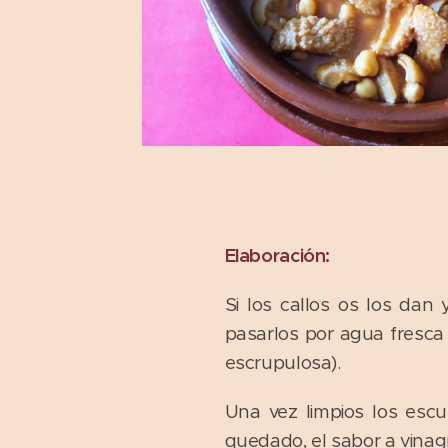
Elaboración:
Si los callos os los dan
pasarlos por agua fresca
escrupulosa).
Una vez limpios los escu
quedado, el sabor a vinag