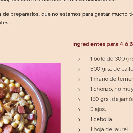
la de prepararlos, que no estamos para gastar mucho 
tes.
Ingredientes para 4 ó 
1 bote de 300 gr
500 grs., de call
1 mano de terner
1 chorizo, no mu
150 grs., de jam
5 ajos.
1 cebolla.
1 hoja de laurel.