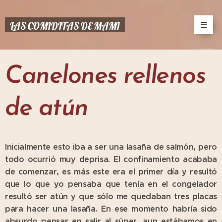
LAS COMIDITAS DE MAMI
Canelones rellenos
de atún
Inicialmente esto iba a ser una lasaña de salmón, pero
todo ocurrió muy deprisa. El confinamiento acababa
de comenzar, es más este era el primer día y resultó
que lo que yo pensaba que tenía en el congelador
resultó ser atún y que sólo me quedaban tres placas
para hacer una lasaña. En ese momento habría sido
absurdo pensar en salir al súper, aun estábamos en