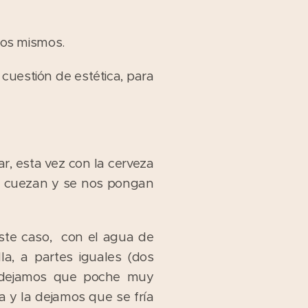
 los mismos.
cuestión de estética, para
r, esta vez con la cerveza
no cuezan y se nos pongan
este caso, con el agua de
a, a partes iguales (dos
, dejamos que poche muy
 y la dejamos que se fría