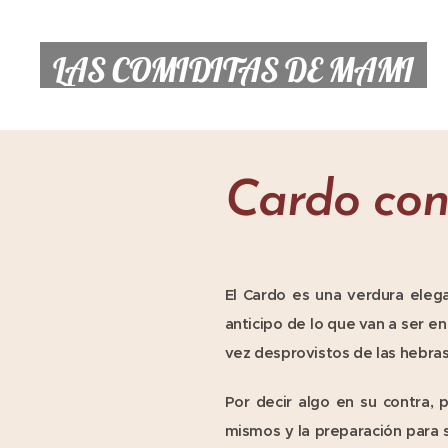
LAS COMIDITAS DE MAMI
Cardo con
El Cardo es una verdura elega
anticipo de lo que van a ser en
vez desprovistos de las hebra
Por decir algo en su contra, 
mismos y la preparación para s