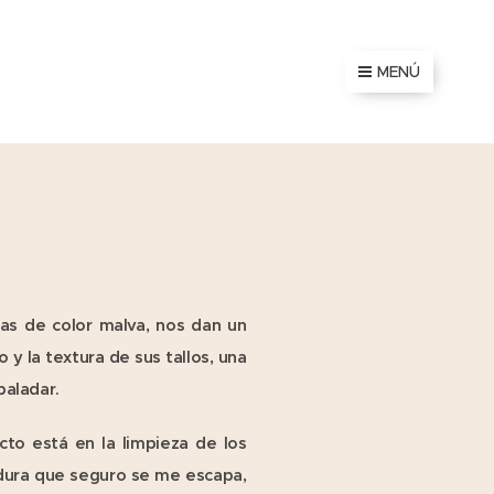
MENÚ
jas de color malva, nos dan un
 y la textura de sus tallos, una
paladar.
cto está en la limpieza de los
erdura que seguro se me escapa,