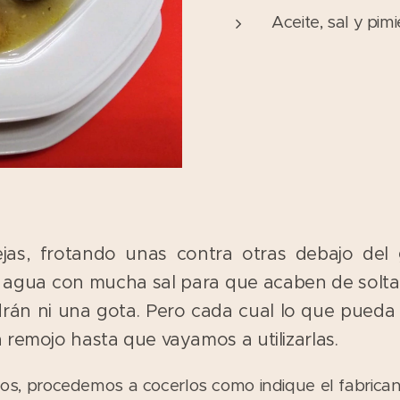
Aceite, sal y pim
jas, frotando unas contra otras debajo del 
gua con mucha sal para que acaben de soltar l
drán ni una gota. Pero cada cual lo que pueda 
a remojo hasta que vayamos a utilizarlas.
dos, procedemos a cocerlos como indique el fabrica