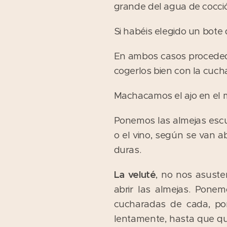
grande del agua de cocci
Si habéis elegido un bote 
En ambos casos proceded a
cogerlos bien con la cuch
Machacamos el ajo en el m
Ponemos las almejas escur
o el vino, según se van 
duras.
La veluté
, no nos asuste
abrir las almejas. Pone
cucharadas de cada, po
lentamente, hasta que qu