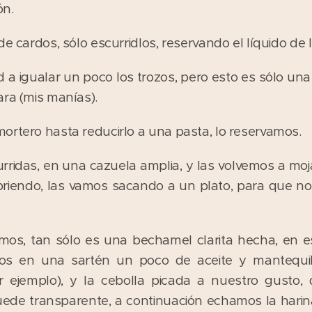
ón.
de cardos, sólo escurridlos, reservando el líquido de
 igualar un poco los trozos, pero esto es sólo una 
ara (mis manías).
ortero hasta reducirlo a una pasta, lo reservamos.
ridas, en una cazuela amplia, y las volvemos a moja
abriendo, las vamos sacando a un plato, para que 
mos, tan sólo es una bechamel clarita hecha, en 
mos en una sartén un poco de aceite y mantequill
r ejemplo), y la cebolla picada a nuestro gusto
ede transparente, a continuación echamos la harina