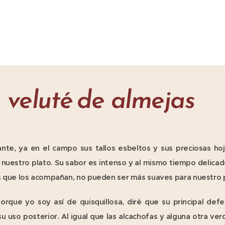
 veluté de almejas
nte, ya en el campo sus tallos esbeltos y sus preciosas ho
 nuestro plato. Su sabor es intenso y al mismo tiempo delicado
s que los acompañan, no pueden ser más suaves para nuestro 
porque yo soy así de quisquillosa, diré que su principal defe
u uso posterior. Al igual que las alcachofas y alguna otra v