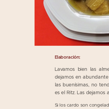
Elaboración:
Lavamos bien las alme
dejamos en abundante a
las buenísimas, no ten
es el Ritz. Las dejamos 
Si los cardo son congela