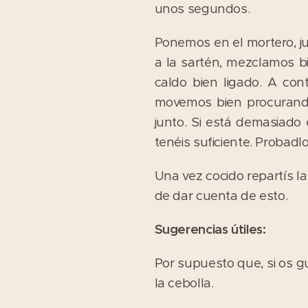
unos segundos.
Ponemos en el mortero, ju
a la sartén, mezclamos b
caldo bien ligado. A co
movemos bien procurand
junto. Si está demasiado
tenéis suficiente. Probadlo
Una vez cocido repartís la
de dar cuenta de esto.
Sugerencias útiles:
Por supuesto que, si os gu
la cebolla.