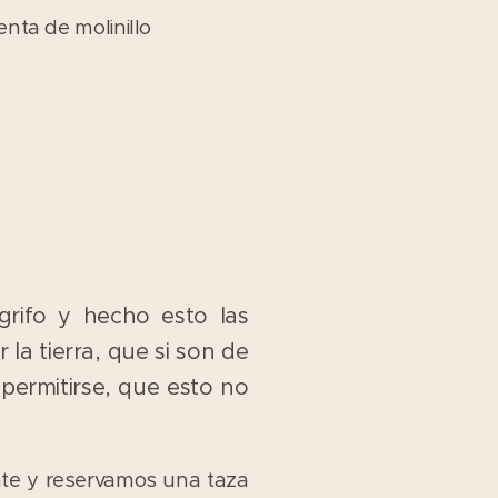
ienta de molinillo
grifo y hecho esto las
a tierra, que si son de
permitirse, que esto no
nte y reservamos una taza