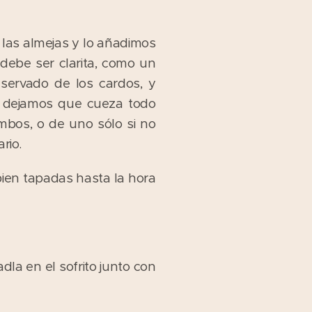
 las almejas y lo añadimos
debe ser clarita, como un
servado de los cardos, y
 dejamos que cueza todo
mbos, o de uno sólo si no
rio.
 bien tapadas hasta la hora
dla en el sofrito junto con