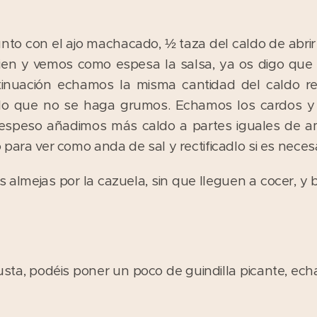
nto con el ajo machacado, ½ taza del caldo de abrir
ien y vemos como espesa la salsa, ya os digo que 
ntinuación echamos la misma cantidad del caldo re
o que no se haga grumos. Echamos los cardos y
 espeso añadimos más caldo a partes iguales de a
 para ver como anda de sal y rectificadlo si es necesa
s almejas por la cazuela, sin que lleguen a cocer, y
sta, podéis poner un poco de guindilla picante, echa