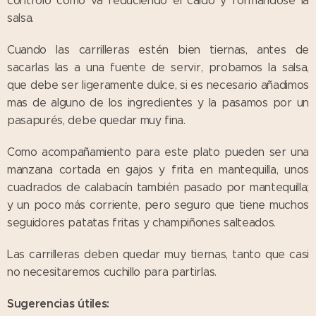
controlo cómo va reduciendo el caldo y formándose la
salsa.
Cuando las carrilleras estén bien tiernas, antes de
sacarlas las a una fuente de servir, probamos la salsa,
que debe ser ligeramente dulce, si es necesario añadimos
mas de alguno de los ingredientes y la pasamos por un
pasapurés, debe quedar muy fina.
Como acompañamiento para este plato pueden ser una
manzana cortada en gajos y frita en mantequilla, unos
cuadrados de calabacín también pasado por mantequilla;
y un poco más corriente, pero seguro que tiene muchos
seguidores patatas fritas y champiñones salteados.
Las carrilleras deben quedar muy tiernas, tanto que casi
no necesitaremos cuchillo para partirlas.
Sugerencias útiles: