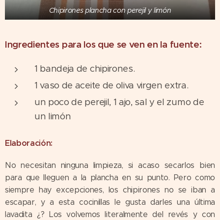
Chipirones plancha con perejil y limón
Ingredientes para los que se ven en la fuente:
1 bandeja de chipirones.
1 vaso de aceite de oliva virgen extra.
un poco de perejil, 1 ajo, sal y el zumo de
un limón
Elaboración:
No necesitan ninguna limpieza, si acaso secarlos bien
para que lleguen a la plancha en su punto. Pero como
siempre hay excepciones, los chipirones no se iban a
escapar, y a esta cocinillas le gusta darles una última
lavadita ¿? Los volvemos literalmente del revés y con