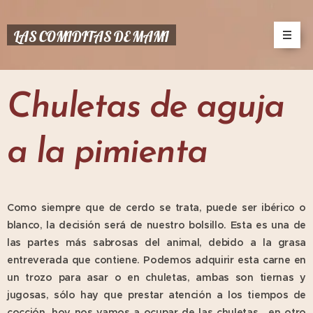
LAS COMIDITAS DE MAMI
Chuletas de aguja
a la pimienta
Como siempre que de cerdo se trata, puede ser ibérico o
blanco, la decisión será de nuestro bolsillo. Esta es una de
las partes más sabrosas del animal, debido a la grasa
entreverada que contiene. Podemos adquirir esta carne en
un trozo para asar o en chuletas, ambas son tiernas y
jugosas, sólo hay que prestar atención a los tiempos de
cocción, hoy nos vamos a ocupar de las chuletas, en otro