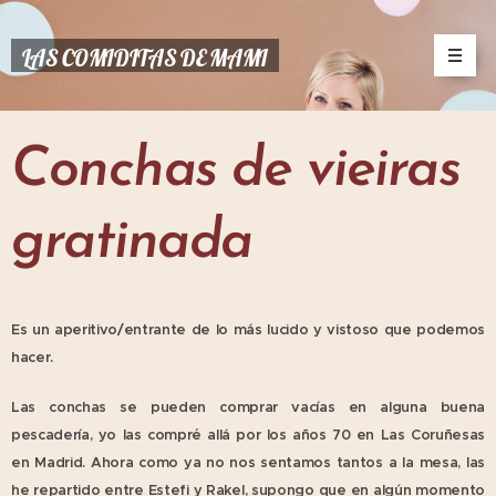
LAS COMIDITAS DE MAMI
Conchas de vieiras
gratinada
Es un aperitivo/entrante de lo más lucido y vistoso que podemos
hacer.
Las conchas se pueden comprar vacías en alguna buena
pescadería, yo las compré allá por los años 70 en Las Coruñesas
en Madrid. Ahora como ya no nos sentamos tantos a la mesa, las
he repartido entre Estefi y Rakel, supongo que en algún momento