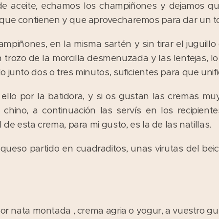
e aceite, echamos los champiñones y dejamos qu
 que contienen y que aprovecharemos para dar un t
piñones, en la misma sartén y sin tirar el juguillo 
 trozo de la morcilla desmenuzada y las lentejas, l
o junto dos o tres minutos, suficientes para que uni
llo por la batidora, y si os gustan las cremas muy 
chino, a continuación las servís en los recipiente
 de esta crema, para mi gusto, es la de las natillas.
 queso partido en cuadraditos, unas virutas del bei
por nata montada , crema agria o yogur, a vuestro gu