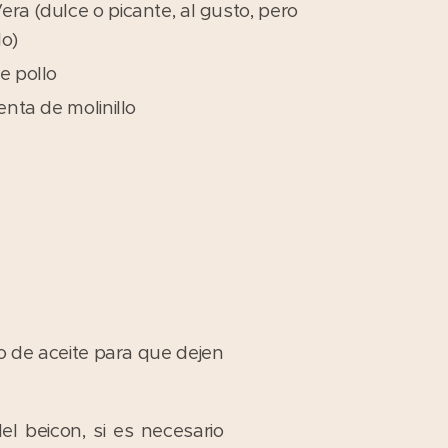
era (dulce o picante, al gusto, pero
o)
e pollo
ienta de molinillo
o de aceite para que dejen
l beicon, si es necesario