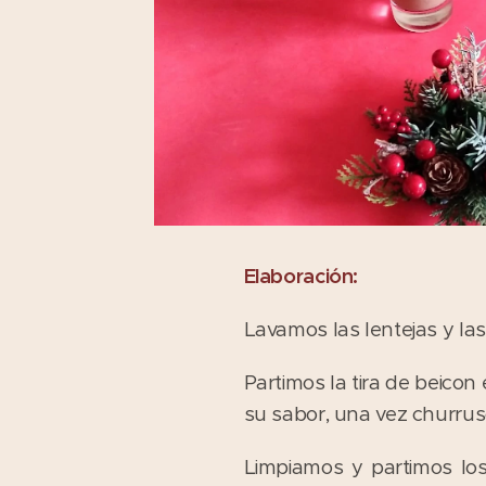
Elaboración:
Lavamos las lentejas y la
Partimos la tira de beico
su sabor, una vez churrus
Limpiamos y partimos los