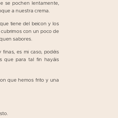
e se pochen lentamente,
oque a nuestra crema.
que tiene del beicon y los
o cubrimos con un poco de
fiquen sabores.
finas, es mi caso, podéis
s que para tal fin hayáis
con que hemos frito y una
sto.