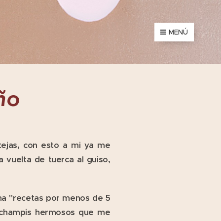
MENÚ
ño
tejas, con esto a mi ya me
vuelta de tuerca al guiso,
ama "recetas por menos de 5
 6 champis hermosos que me