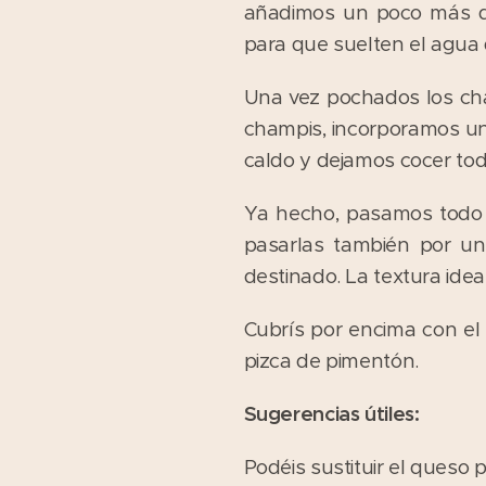
añadimos un poco más d
para que suelten el agua
Una vez pochados los cham
champis, incorporamos un
caldo y dejamos cocer tod
Ya hecho, pasamos todo e
pasarlas también por un 
destinado. La textura ideal
Cubrís por encima con el
pizca de pimentón.
Sugerencias útiles:
Podéis sustituir el queso 