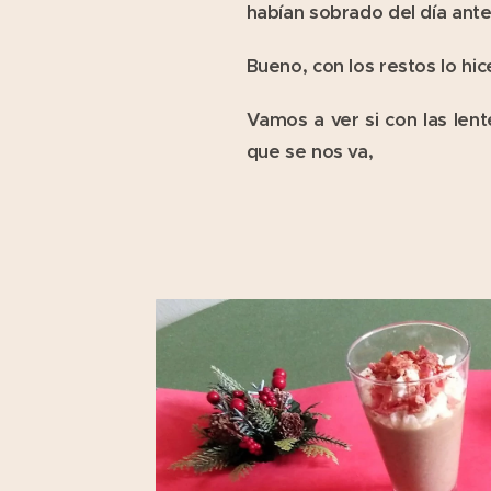
habían sobrado del día ante
Bueno, con los restos lo hic
Vamos a ver si con las len
que se nos va,