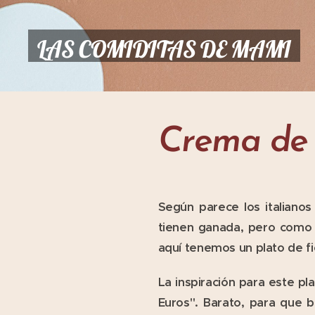
LAS COMIDITAS DE MAMI
Crema de 
Según parece los italiano
tienen ganada, pero como 
aquí tenemos un plato de fi
La inspiración para este p
Euros". Barato, para que 