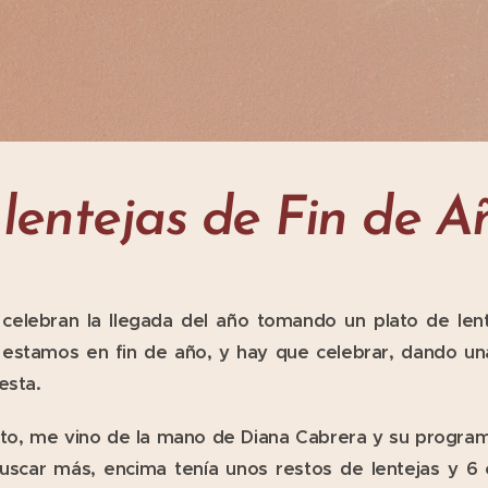
lentejas de Fin de A
s celebran la llegada del año tomando un plato de len
estamos en fin de año, y hay que celebrar, dando una 
esta.
lato, me vino de la mano de Diana Cabrera y su progr
buscar más, encima tenía unos restos de lentejas y