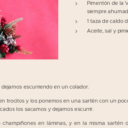
Pimentón de la V
siempre ahumad
1 taza de caldo d
Aceite, sal y pim
s dejamos escurriendo en un colador.
n en trocitos y los ponemos en una sartén con un poc
cados los sacamos y dejamos escurrir.
 champiñones en láminas, y en la misma sartén de