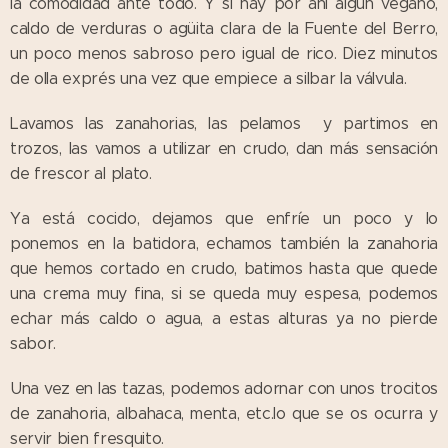
la comodidad ante todo. Y si hay por ahí algún vegano,
caldo de verduras o agüita clara de la Fuente del Berro,
un poco menos sabroso pero igual de rico. Diez minutos
de olla exprés una vez que empiece a silbar la válvula.
Lavamos las zanahorias, las pelamos y partimos en
trozos, las vamos a utilizar en crudo, dan más sensación
de frescor al plato.
Ya está cocido, dejamos que enfríe un poco y lo
ponemos en la batidora, echamos también la zanahoria
que hemos cortado en crudo, batimos hasta que quede
una crema muy fina, si se queda muy espesa, podemos
echar más caldo o agua, a estas alturas ya no pierde
sabor.
Una vez en las tazas, podemos adornar con unos trocitos
de zanahoria, albahaca, menta, etc.lo que se os ocurra y
servir bien fresquito.