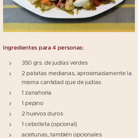
Ingredientes para 4 personas:
350 grs. de judías verdes
2 patatas medianas, aproximadamente la
misma cantidad que de judías.
1 zanahoria
1 pepino
2 huevos duros
1 cebolleta (opcional)
aceitunas, también opcionales