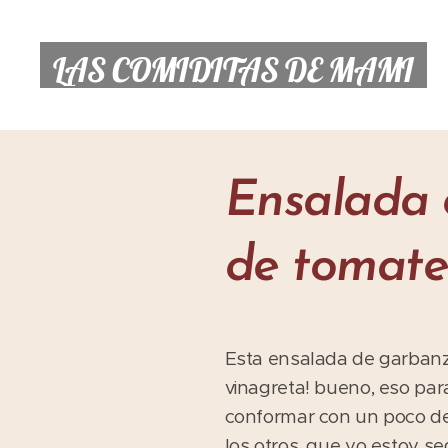
LAS COMIDITAS DE MAMI
Ensalada 
de tomate
Esta ensalada de garbanz
vinagreta! bueno, eso pa
conformar con un poco de 
los otros, que yo estoy s