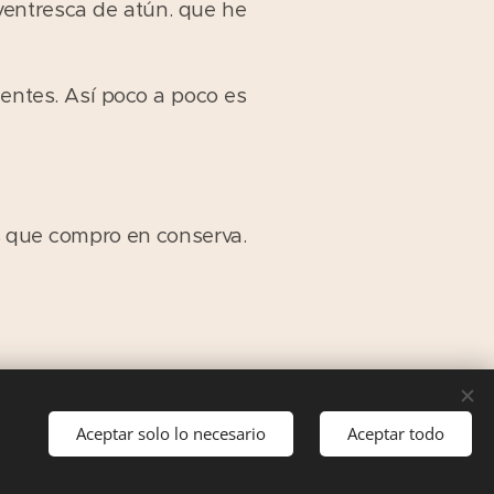
ventresca de atún. que he
lentes. Así poco a poco es
s que compro en conserva.
Aceptar solo lo necesario
Aceptar todo