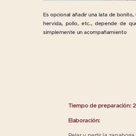
Es opcional añadir una lata de bonito
hervida, pollo, etc., depende de q
simplemente un acompañamiento
Tiempo de preparación: 
Elaboración:
Pelar y partir la zanahor