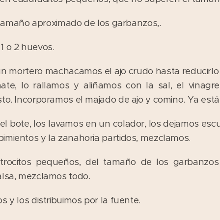
el tamaño aproximado de los garbanzos,.
1 o 2 huevos.
n mortero machacamos el ajo crudo hasta reducirlo 
te, lo rallamos y aliñamos con la sal, el vinagr
to. Incorporamos el majado de ajo y comino. Ya está 
l bote, los lavamos en un colador, los dejamos escu
imientos y la zanahoria partidos, mezclamos.
trocitos pequeños, del tamaño de los garbanzos
alsa, mezclamos todo.
s y los distribuimos por la fuente.