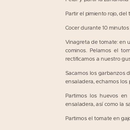
Partir el pimiento rojo, d
Cocer durante 10 minutos 
Vinagreta de tomate: en u
cominos. Pelamos el toma
rectificamos a nuestro gus
Sacamos los garbanzos de
ensaladera, echamos los p
Partimos los huevos en 
ensaladera, así como la s
Partimos el tomate en gajo