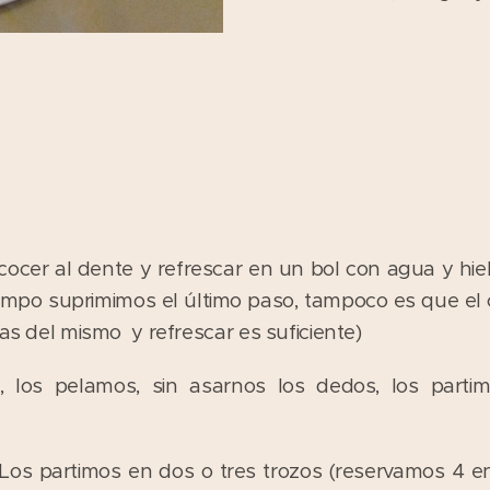
, cocer al dente y refrescar en un bol con agua y h
iempo suprimimos el último paso, tampoco es que el
las del mismo y refrescar es suficiente)
 los pelamos, sin asarnos los dedos, los parti
 Los partimos en dos o tres trozos (reservamos 4 en