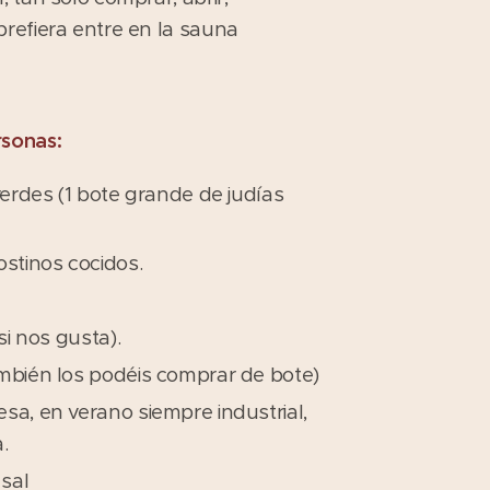
refiera entre en la sauna
rsonas:
verdes (1 bote grande de judías
ostinos cocidos.
si nos gusta).
mbién los podéis comprar de bote)
sa, en verano siempre industrial,
.
 sal