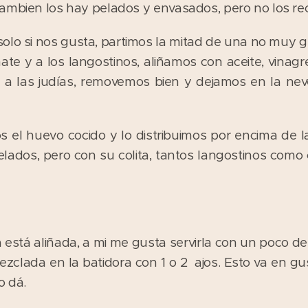
ambien los hay pelados y envasados, pero no los re
, solo si nos gusta, partimos la mitad de una no muy 
ate y a los langostinos, aliñamos con aceite, vinag
s a las judías, removemos bien y dejamos en la ne
 el huevo cocido y lo distribuimos por encima de la
lados, pero con su colita, tantos langostinos co
stá aliñada, a mi me gusta servirla con un poco de a
clada en la batidora con 1 o 2 ajos. Esto va en gu
o dá.