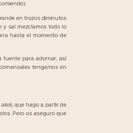
comiendo).
grande en trozos diminutos
re y sal mezclamos todo lo
vera hasta el momento de
 fuente para adornar, así
mo comensales tengamos en
lioli, que hago a partir de
stos. Pero os aseguro que