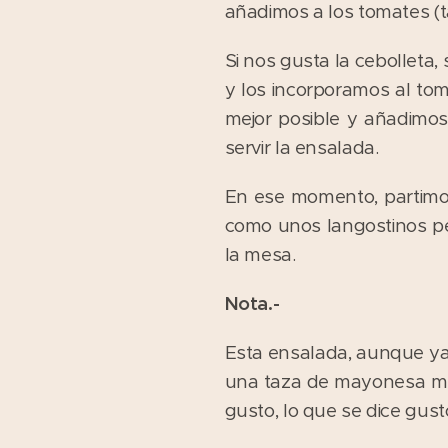
añadimos a los tomates (t
Si nos gusta la cebolleta
y los incorporamos al tom
mejor posible y añadimo
servir la ensalada.
En ese momento, partimos
como unos langostinos pe
la mesa.
Nota.-
Esta ensalada, aunque ya e
una taza de mayonesa mez
gusto, lo que se dice gust