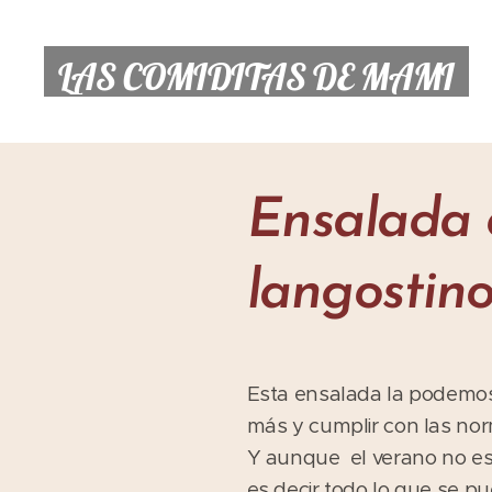
LAS COMIDITAS DE MAMI
Ensalada 
langostino
Esta ensalada la podemos
más y cumplir con las norm
Y aunque el verano no es 
es decir todo lo que se pu