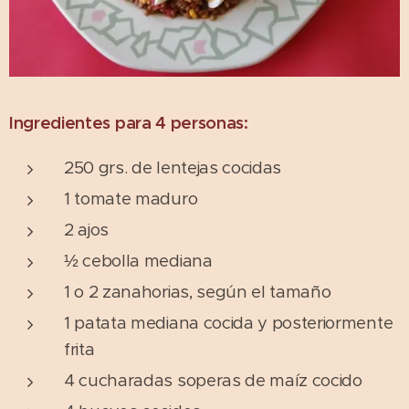
Ingredientes para 4 personas:
250 grs. de lentejas cocidas
1 tomate maduro
2 ajos
½ cebolla mediana
1 o 2 zanahorias, según el tamaño
1 patata mediana cocida y posteriormente
frita
4 cucharadas soperas de maíz cocido