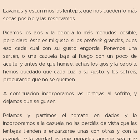
Lavamos y escurrimos las lentejas, que nos queden lo más
secas posible y las reservamos.
Picamos los ajos y la cebolla lo más menudos posible,
pero claro, éste es mi gusto, si los preferís grandes, pues
eso cada cual con su gusto engorda. Ponemos una
sartén, o una cazuela baja al fuego con un poco de
aceite, y antes de que humee, echáis los ajos y la cebolla,
hemos quedado que cada cual a su gusto, y los sofreís,
procurando que no se quemen.
A continuación incorporamos las lentejas al sofrito, y
dejamos que se guisen.
Pelamos y partimos el tomate en dados y lo
incorporamos a la cazuela, no las perdáis de vista que las
lentejas tienden a enzarzarse unas con otras y con la
cazuela, y la verdad es que pegadas, aunque sea muy