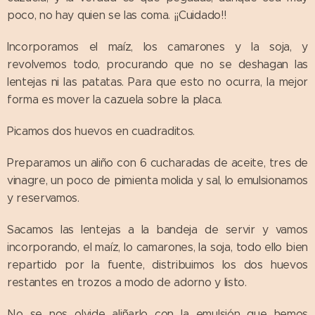
poco, no hay quien se las coma. ¡¡Cuidado!!
Incorporamos el maíz, los camarones y la soja, y
revolvemos todo, procurando que no se deshagan las
lentejas ni las patatas. Para que esto no ocurra, la mejor
forma es mover la cazuela sobre la placa.
Picamos dos huevos en cuadraditos.
Preparamos un aliño con 6 cucharadas de aceite, tres de
vinagre, un poco de pimienta molida y sal, lo emulsionamos
y reservamos.
Sacamos las lentejas a la bandeja de servir y vamos
incorporando, el maíz, lo camarones, la soja, todo ello bien
repartido por la fuente, distribuimos los dos huevos
restantes en trozos a modo de adorno y listo.
No se nos olvide aliñarlo con la emulsión que hemos