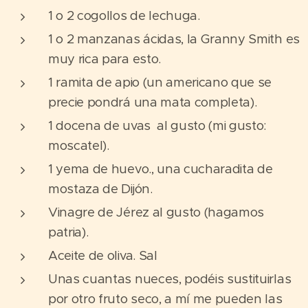
1 o 2 cogollos de lechuga.
1 o 2 manzanas ácidas, la Granny Smith es
muy rica para esto.
1 ramita de apio (un americano que se
precie pondrá una mata completa).
1 docena de uvas al gusto (mi gusto:
moscatel).
1 yema de huevo., una cucharadita de
mostaza de Dijón.
Vinagre de Jérez al gusto (hagamos
patria).
Aceite de oliva. Sal
Unas cuantas nueces, podéis sustituirlas
por otro fruto seco, a mí me pueden las