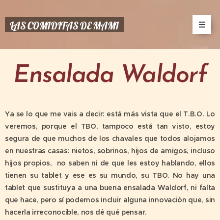
LAS COMIDITAS DE MAMI
Ensalada Waldorf
Ya se lo que me vais a decir: está más vista que el T.B.O. Lo
veremos, porque el TBO, tampoco está tan visto, estoy
segura de que muchos de los chavales que todos alojamos
en nuestras casas: nietos, sobrinos, hijos de amigos, incluso
hijos propios, no saben ni de que les estoy hablando, ellos
tienen su tablet y ese es su mundo, su TBO. No hay una
tablet que sustituya a una buena ensalada Waldorf, ni falta
que hace, pero sí podemos incluir alguna innovación que, sin
hacerla irreconocible, nos dé qué pensar.