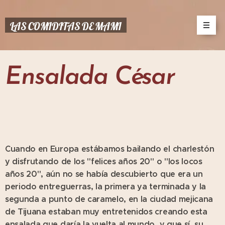
LAS COMIDITAS DE MAMI
Ensalada César
Cuando en Europa estábamos bailando el charlestón
y disfrutando de los "felices años 20" o "los locos
años 20", aún no se había descubierto que era un
periodo entreguerras, la primera ya terminada y la
segunda a punto de caramelo, en la ciudad mejicana
de Tijuana estaban muy entretenidos creando esta
ensalada que daría la vuelta al mundo, y que sí, su