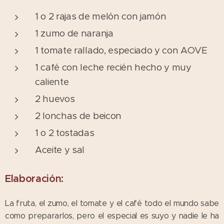
1 o 2 rajas de melón con jamón
1 zumo de naranja
1 tomate rallado, especiado y con AOVE
1 café con leche recién hecho y muy
caliente
2 huevos
2 lonchas de beicon
1 o 2 tostadas
Aceite y sal
Elaboración:
La fruta, el zumo, el tomate y el café todo el mundo sabe
como prepararlos, pero el especial es suyo y nadie le ha