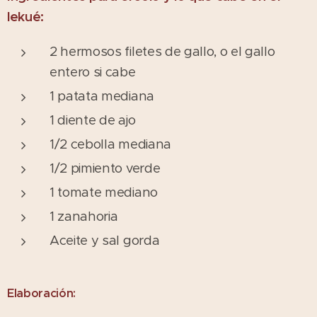
lekué:
2 hermosos filetes de gallo, o el gallo
entero si cabe
1 patata mediana
1 diente de ajo
1/2 cebolla mediana
1/2 pimiento verde
1 tomate mediano
1 zanahoria
Aceite y sal gorda
Elaboración: