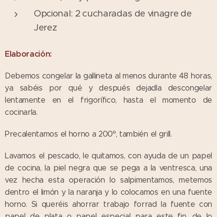
Opcional: 2 cucharadas de vinagre de
Jerez
Elaboración:
Debemos congelar la gallineta al menos durante 48 horas,
ya sabéis por qué y después dejadla descongelar
lentamente en el frigorífico, hasta el momento de
cocinarla.
Precalentamos el horno a 200º, también el grill.
Lavamos el pescado, le quitamos, con ayuda de un papel
de cocina, la piel negra que se pega a la ventresca, una
vez hecha esta operación lo salpimentamos, metemos
dentro el limón y la naranja y lo colocamos en una fuente
horno. Si queréis ahorrar trabajo forrad la fuente con
papel de plata o papel especial para este fin, de lo