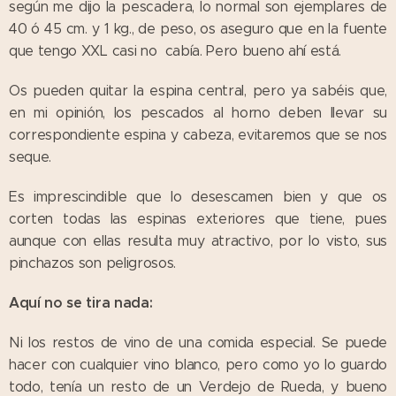
según me dijo la pescadera, lo normal son ejemplares de
40 ó 45 cm. y 1 kg., de peso, os aseguro que en la fuente
que tengo XXL casi no cabía. Pero bueno ahí está.
Os pueden quitar la espina central, pero ya sabéis que,
en mi opinión, los pescados al horno deben llevar su
correspondiente espina y cabeza, evitaremos que se nos
seque.
Es imprescindible que lo desescamen bien y que os
corten todas las espinas exteriores que tiene, pues
aunque con ellas resulta muy atractivo, por lo visto, sus
pinchazos son peligrosos.
Aquí no se tira nada:
Ni los restos de vino de una comida especial. Se puede
hacer con cualquier vino blanco, pero como yo lo guardo
todo, tenía un resto de un Verdejo de Rueda, y bueno