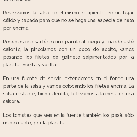
Reservamos la salsa en el mismo recipiente, en un lugar
cálido y tapada para que no se haga una especie de nata
por encima.
Ponemos una sartén o una parrilla al fuego y cuando esté
caliente, la pincelamos con un poco de aceite, vamos
pasando los filetes de gallineta salpimentados por la
plancha, vuelta y vuelta.
En una fuente de servir, extendemos en el fondo una
parte de la salsa y vamos colocando los filetes encima. La
salsa restante, bien calentita, la llevamos a la mesa en una
salsera.
Los tomates que veis en la fuente también los pasé, sólo
un momento, por la plancha.