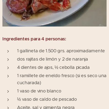
Ingredientes para 4 personas:
1 gallineta de 1.500 grs. aproximadamente
dos rajitas de limón y 2 de naranja
4 dientes de ajos, ½ cebolla picada
1 ramillete de eneldo fresco (si es seco una
cucharada)
1 vaso de vino blanco
½ vaso de caldo de pescado
Aceite, sal y pimienta negra