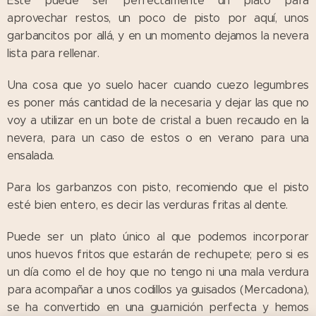
Este puede ser perfectamente un plato para
aprovechar restos, un poco de pisto por aquí, unos
garbancitos por allá, y en un momento dejamos la nevera
lista para rellenar.
Una cosa que yo suelo hacer cuando cuezo legumbres
es poner más cantidad de la necesaria y dejar las que no
voy a utilizar en un bote de cristal a buen recaudo en la
nevera, para un caso de estos o en verano para una
ensalada.
Para los garbanzos con pisto, recomiendo que el pisto
esté bien entero, es decir las verduras fritas al dente.
Puede ser un plato único al que podemos incorporar
unos huevos fritos que estarán de rechupete; pero si es
un día como el de hoy que no tengo ni una mala verdura
para acompañar a unos codillos ya guisados (Mercadona),
se ha convertido en una guarnición perfecta y hemos