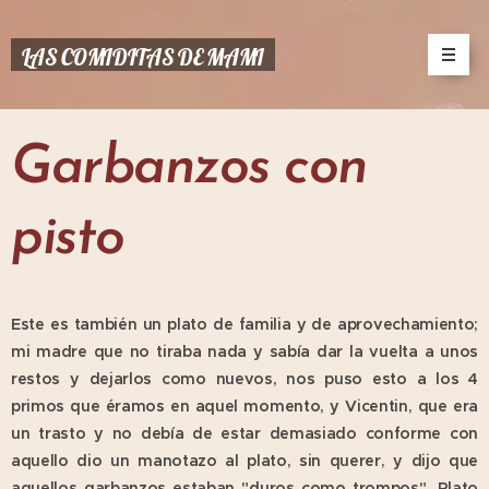
LAS COMIDITAS DE MAMI
Garbanzos con
pisto
Este es también un plato de familia y de aprovechamiento;
mi madre que no tiraba nada y sabía dar la vuelta a unos
restos y dejarlos como nuevos, nos puso esto a los 4
primos que éramos en aquel momento, y Vicentin, que era
un trasto y no debía de estar demasiado conforme con
aquello dio un manotazo al plato, sin querer, y dijo que
aquellos garbanzos estaban "duros como trompos". Plato