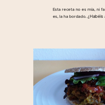
Esta receta no es mía, ni f
¿Habéis 
es, la ha bordado.