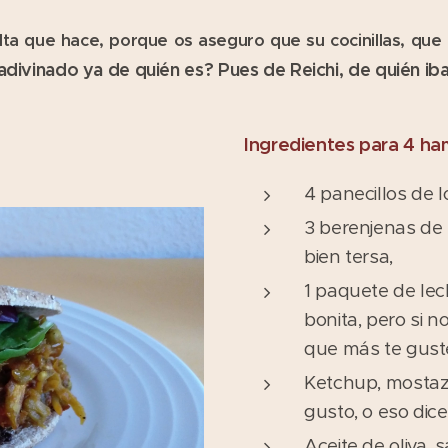
alta que hace, porque os aseguro que su cocinillas, que
adivinado ya de quién es? Pues de Reichi, de quién iba
Ingredientes para 4 h
4 panecillos de 
3 berenjenas de 
bien tersa,
1 paquete de le
bonita, pero si n
que más te gust
Ketchup, mostaza 
gusto, o eso dice
Aceite de oliva, s