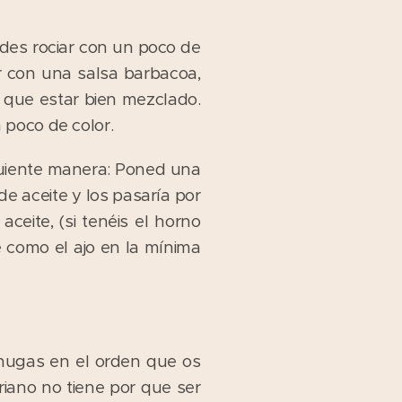
edes rociar con un poco de
 con una salsa barbacoa,
e que estar bien mezclado.
 poco de color.
iguiente manera: Poned una
de aceite y los pasaría por
ceite, (si tenéis el horno
e como el ajo en la mínima
chugas en el orden que os
riano no tiene por que ser