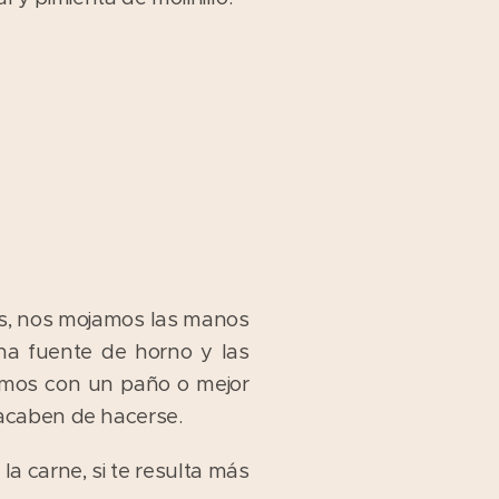
s, nos mojamos las manos
a fuente de horno y las
amos con un paño o mejor
 acaben de hacerse.
a carne, si te resulta más