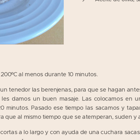
 200ºC al menos durante 10 minutos.
un tenedor las berenjenas, para que se hagan ante
y les damos un buen masaje. Las colocamos en un
20 minutos. Pasado ese tiempo las sacamos y tap
ara que al mismo tiempo que se atemperan, suden y
ortas a lo largo y con ayuda de una cuchara sacas l