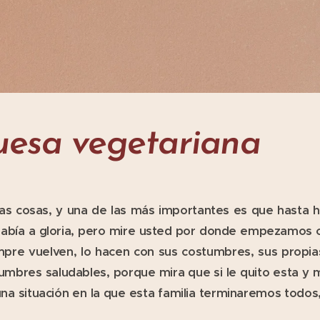
esa vegetariana
has cosas, y una de las más importantes es que hasta 
abía a gloria, pero mire usted por donde empezamos co
mpre vuelven, lo hacen con sus costumbres, sus propia
tumbres saludables, porque mira que si le quito esta y
una situación en la que esta familia terminaremos todos