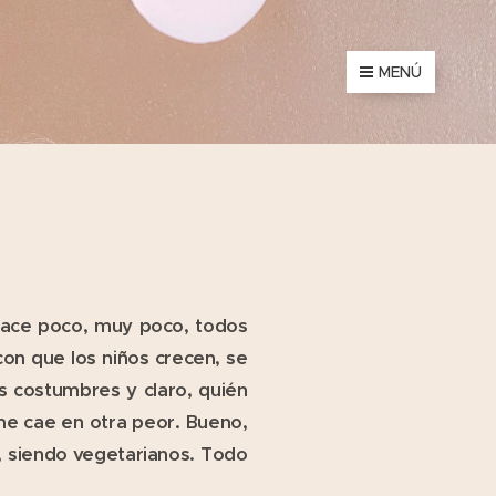
MENÚ
hace poco, muy poco, todos
n que los niños crecen, se
s costumbres y claro, quién
 me cae en otra peor. Bueno,
, siendo vegetarianos. Todo