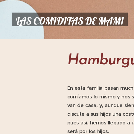
LAS COMIDITAS DE MAMI
Hamburgu
En esta familia pasan muc
comíamos lo mismo y nos s
van de casa, y, aunque sie
discute a sus hijos una cos
pues así, hemos llegado a 
será por los hijos.