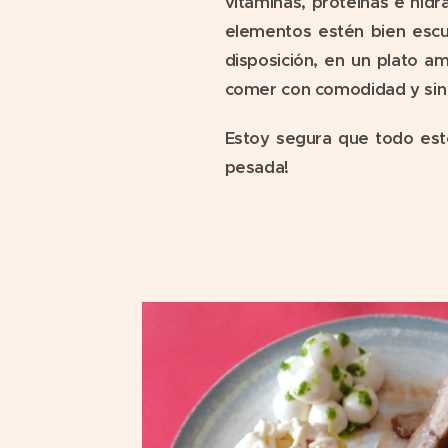
vitaminas, proteínas e hid
elementos estén bien escur
disposición, en un plato a
comer con comodidad y sin 
Estoy segura que todo est
pesada!