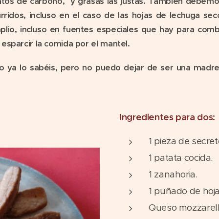
ratos de carbono, y grasas las justas. También debemos
ridos, incluso en el caso de las hojas de lechuga se
mplio, incluso en fuentes especiales que hay para co
esparcir la comida por el mantel.
o ya lo sabéis, pero no puedo dejar de ser una madre 
Ingredientes para dos:
1 pieza de secret
1 patata cocida.
1 zanahoria.
1 puñado de hoja
Queso mozzarell