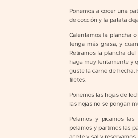
Ponemos a cocer una pata
de cocción y la patata de
Calentamos la plancha o
tenga más grasa, y cuan
Retiramos la plancha del
haga muy lentamente y q
guste la carne de hecha. F
filetes.
Ponemos las hojas de lech
las hojas no se pongan mus
Pelamos y picamos las 
pelamos y partimos las p
aceite y sal y reservamos.