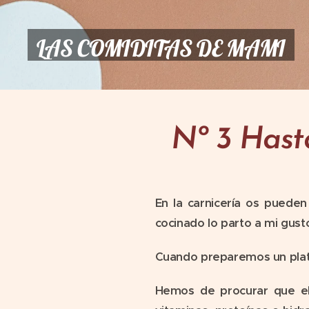
LAS COMIDITAS DE MAMI
Nº 3 Hasta
En la carnicería os pueden
cocinado lo parto a mi gus
Cuando preparemos un plat
Hemos de procurar que el