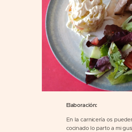
Elaboración:
En la carnicería os pueden
cocinado lo parto a mi gu