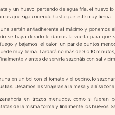
ta y un huevo, partiendo de agua fría, el huevo lo
jamos que siga cociendo hasta que esté muy tierna.
 una sartén antiadherente al máximo y ponemos el 
do se haya dorado le damos la vuelta para que se
 fuego y bajamos el calor un par de puntos menos
uede muy tierna. Tardará no más de 8 o 10 minutos
inalmente y antes de servirla sazonáis con sal y pimi
uga en un bol con el tomate y el pepino, lo sazona
tias. Llevamos las vinajeras a la mesa y allí sazona
zanahoria en trozos menudos, como si fueran par
atatas de la misma forma y finalmente los huevos.