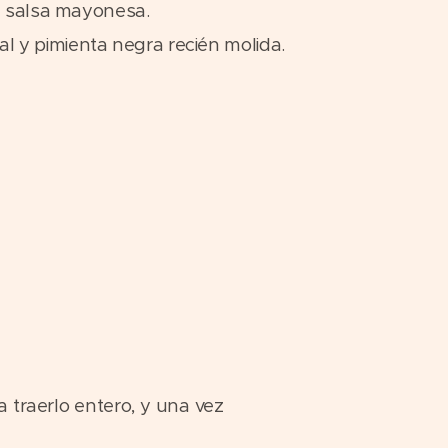
 salsa mayonesa.
sal y pimienta negra recién molida.
a traerlo entero, y una vez