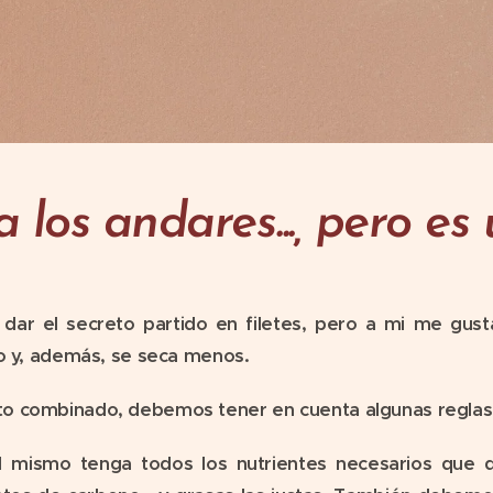
 los andares..., pero es
 dar el secreto partido en filetes, pero a mi me gust
to y, además, se seca menos.
o combinado, debemos tener en cuenta algunas regla
 mismo tenga todos los nutrientes necesarios que d