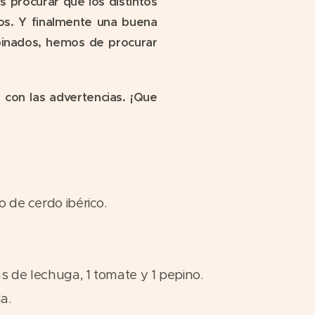
 procurar que los distintos
cos. Y finalmente una buena
mbinados, hemos de procurar
con las advertencias. ¡Que
o de cerdo ibérico.
s de lechuga, 1 tomate y 1 pepino.
a.