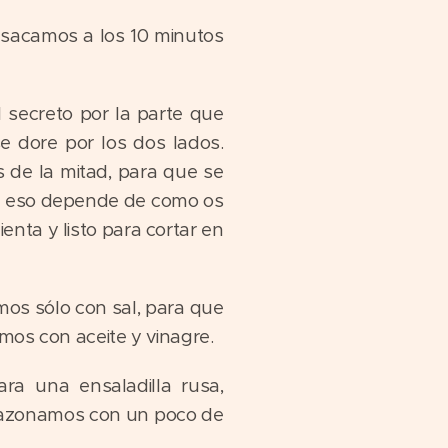
 sacamos a los 10 minutos
secreto por la parte que
 dore por los dos lados.
 de la mitad, para que se
, eso depende de como os
enta y listo para cortar en
mos sólo con sal, para que
mos con aceite y vinagre.
a una ensaladilla rusa,
 Sazonamos con un poco de