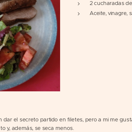
2 cucharadas de
Aceite, vinagre, 
 dar el secreto partido en filetes, pero a mi me gust
sto y, además, se seca menos.