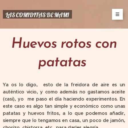
LAS COMIDITAS DE MAMI
Huevos rotos con
patatas
Ya os lo digo, esto de la freidora de aire es un
auténtico vicio, y como además no gastamos aceite
(casi), yo me paso el día haciendo experimentos. En
este caso es algo tan simple y económico como unas
patatas y huevos fritos, a lo que podemos añadir,
siempre que lo tengamos en casa, un poco de jamón,
chorizo, chistorra, etc., para darles alegría.