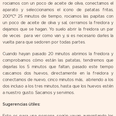
rociamos con un poco de aceite de oliva, conectamos el
aparato y seleccionamos el icono de patatas fritas,
200ºCº 25 minutos de tiempo, rociamos las papitas con
un poco de aceite de oliva y sal, cerramos la freidora y
dejamos que se hagan. Yo suelo abrir la freidora un par
de veces para ver como van y, si es necesario darles la
vuelta para que sedoren por todas partes.
Cuando hayan pasado 20 minutos abrimos la freidora y
comprobamos cómo están las patatas, tendremos que
dejarlas los 5 minutos que faltan, pasado este tiempo
cascamos dos huevos, directamente en la freidora y
conectamos de nuevo, cinco minutos más, abriendo a los
dos incluso a los tres minutos, hasta que los huevos estén
a nuestro gusto. Sacamos y servimos.
Sugerencias útiles:
Esto es para una persona, según vayan aumentando los