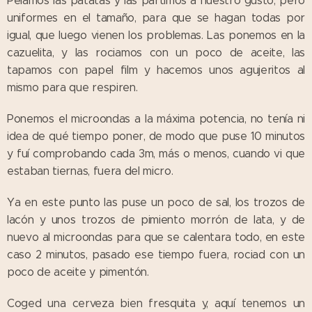
Pelamos las patatas y las partimos a nuestro gusto, pero
uniformes en el tamaño, para que se hagan todas por
igual, que luego vienen los problemas. Las ponemos en la
cazuelita, y las rociamos con un poco de aceite, las
tapamos con papel film y hacemos unos agujeritos al
mismo para que respiren.
Ponemos el microondas a la máxima potencia, no tenía ni
idea de qué tiempo poner, de modo que puse 10 minutos
y fuí comprobando cada 3m, más o menos, cuando vi que
estaban tiernas, fuera del micro.
Ya en este punto las puse un poco de sal, los trozos de
lacón y unos trozos de pimiento morrón de lata, y de
nuevo al microondas para que se calentara todo, en este
caso 2 minutos, pasado ese tiempo fuera, rociad con un
poco de aceite y pimentón.
Coged una cerveza bien fresquita y, aquí tenemos un