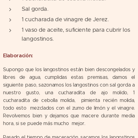
Sal gorda.
1 cucharada de vinagre de Jerez.
1 vaso de aceite, suficiente para cubrir los
langostinos.
Elaboración:
Supongo que los langostinos están bien descongelados y
libres de agua, cumplidas estas premisas, damos el
siguiente paso, sazonamos los langostinos con sal gorda a
nuestro gusto, una cucharadita de ajo molido, 1
cucharadita de cebolla molida, pimienta recién molida,
todo esto mezclados con el zumo de limón y el vinagre.
Revolvemos bien y dejamos que macere durante media
hora, si se puede más mucho mejor.
Pasado el tiempo de maceración, sacamos los langostinos