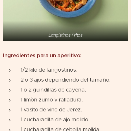
Langistinos Fritos
Ingredientes para un aperitivo:
1/2 kilo de langostinos.
2 o 3 ajos dependiendo del tamaño.
1 o 2 guindillas de cayena.
1 lim´on zumo y ralladura.
1 vasito de vino de Jerez.
1 cucharadita de ajo molido.
1 cucharadita de cebolla molida.