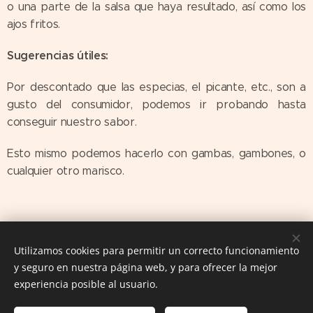
o una parte de la salsa que haya resultado, así como los
ajos fritos.
Sugerencias útiles:
Por descontado que las especias, el picante, etc., son a
gusto del consumidor, podemos ir probando hasta
conseguir nuestro sabor.
Esto mismo podemos hacerlo con gambas, gambones, o
cualquier otro marisco.
Utilizamos cookies para permitir un correcto funcionamiento
y seguro en nuestra página web, y para ofrecer la mejor
experiencia posible al usuario.
Las Comiditas de Mami. Recetas con Historia © 2016