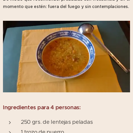
momento que estén: fuera del fuego y sin contemplaciones.
Ingredientes para 4 personas:
250 grs. de lentejas peladas
1 trozo de puerro