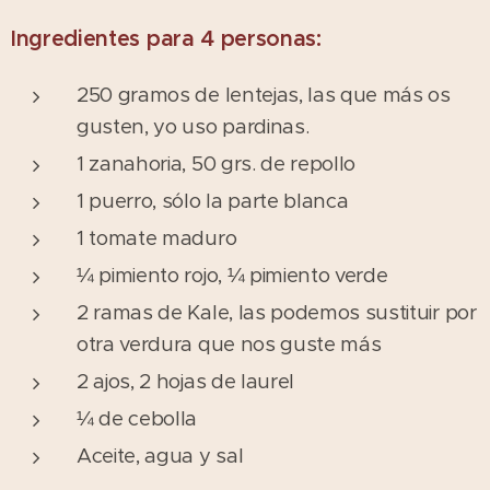
Ingredientes para 4 personas:
250 gramos de lentejas, las que más os
gusten, yo uso pardinas.
1 zanahoria, 50 grs. de repollo
1 puerro, sólo la parte blanca
1 tomate maduro
¼ pimiento rojo, ¼ pimiento verde
2 ramas de Kale, las podemos sustituir por
otra verdura que nos guste más
2 ajos, 2 hojas de laurel
¼ de cebolla
Aceite, agua y sal