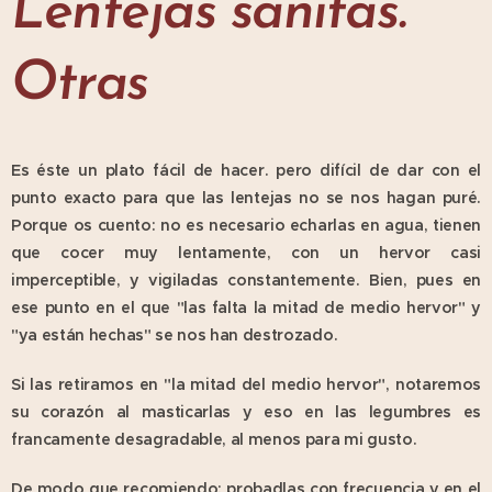
Lentejas sanitas.
Otras
Es éste un plato fácil de hacer. pero difícil de dar con el
punto exacto para que las lentejas no se nos hagan puré.
Porque os cuento: no es necesario echarlas en agua, tienen
que cocer muy lentamente, con un hervor casi
imperceptible, y vigiladas constantemente. Bien, pues en
ese punto en el que "las falta la mitad de medio hervor" y
"ya están hechas" se nos han destrozado.
Si las retiramos en "la mitad del medio hervor", notaremos
su corazón al masticarlas y eso en las legumbres es
francamente desagradable, al menos para mi gusto.
De modo que recomiendo: probadlas con frecuencia y en el