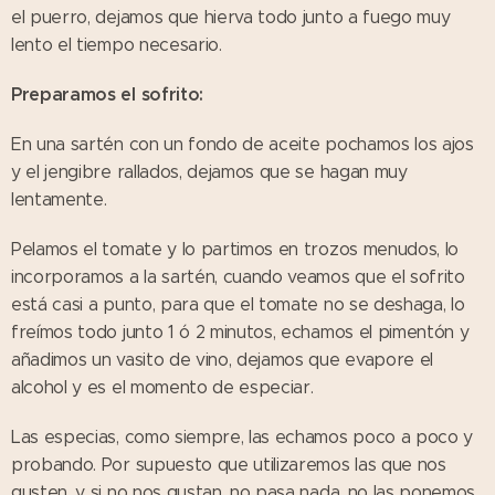
el puerro, dejamos que hierva todo junto a fuego muy
lento el tiempo necesario.
Preparamos el sofrito:
En una sartén con un fondo de aceite pochamos los ajos
y el jengibre rallados, dejamos que se hagan muy
lentamente.
Pelamos el tomate y lo partimos en trozos menudos, lo
incorporamos a la sartén, cuando veamos que el sofrito
está casi a punto, para que el tomate no se deshaga, lo
freímos todo junto 1 ó 2 minutos, echamos el pimentón y
añadimos un vasito de vino, dejamos que evapore el
alcohol y es el momento de especiar.
Las especias, como siempre, las echamos poco a poco y
probando. Por supuesto que utilizaremos las que nos
gusten, y si no nos gustan, no pasa nada, no las ponemos