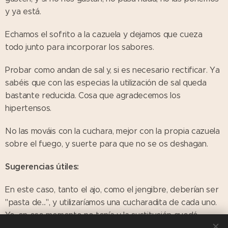
y ya está.
Echamos el sofrito a la cazuela y dejamos que cueza
todo junto para incorporar los sabores.
Probar como andan de sal y, si es necesario rectificar. Ya
sabéis que con las especias la utilización de sal queda
bastante reducida. Cosa que agradecemos los
hipertensos.
No las mováis con la cuchara, mejor con la propia cazuela
sobre el fuego, y suerte para que no se os deshagan.
Sugerencias útiles:
En este caso, tanto el ajo, como el jengibre, deberían ser
"pasta de...", y utilizaríamos una cucharadita de cada uno.
Yo, en ese momento no tenía y la sustitución quedó
perfecta, aunque son un poco más fuertes en pasta.