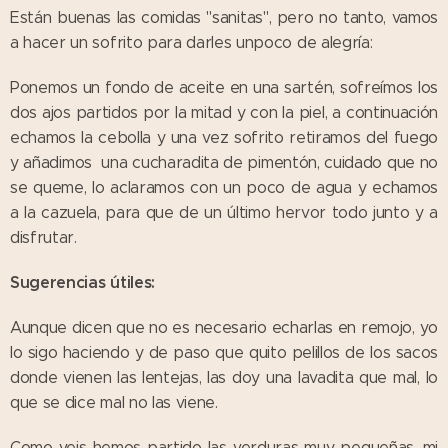
Están buenas las comidas "sanitas", pero no tanto, vamos
a hacer un sofrito para darles unpoco de alegría:
Ponemos un fondo de aceite en una sartén, sofreímos los
dos ajos partidos por la mitad y con la piel, a continuación
echamos la cebolla y una vez sofrito retiramos del fuego
y añadimos una cucharadita de pimentón, cuidado que no
se queme, lo aclaramos con un poco de agua y echamos
a la cazuela, para que de un último hervor todo junto y a
disfrutar.
Sugerencias útiles:
Aunque dicen que no es necesario echarlas en remojo, yo
lo sigo haciendo y de paso que quito pelillos de los sacos
donde vienen las lentejas, las doy una lavadita que mal, lo
que se dice mal no las viene.
Como veis hemos partido las verduras muy pequeñas, mi