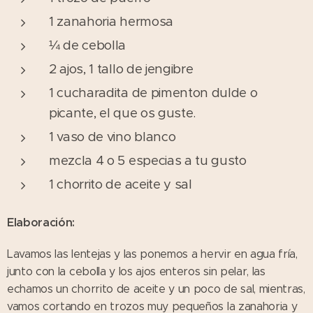
1 zanahoria hermosa
¼ de cebolla
2 ajos, 1 tallo de jengibre
1 cucharadita de pimenton dulde o
picante, el que os guste.
1 vaso de vino blanco
mezcla 4 o 5 especias a tu gusto
1 chorrito de aceite y sal
Elaboración:
Lavamos las lentejas y las ponemos a hervir en agua fría,
junto con la cebolla y los ajos enteros sin pelar, las
echamos un chorrito de aceite y un poco de sal, mientras,
vamos cortando en trozos muy pequeños la zanahoria y