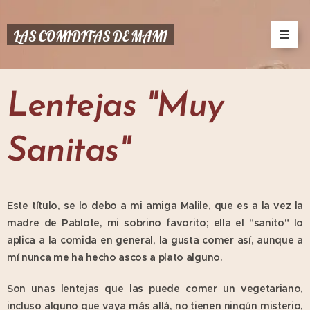
LAS COMIDITAS DE MAMI
Lentejas "Muy
Sanitas"
Este título, se lo debo a mi amiga Malile, que es a la vez la
madre de Pablote, mi sobrino favorito; ella el "sanito" lo
aplica a la comida en general, la gusta comer así, aunque a
mí nunca me ha hecho ascos a plato alguno.
Son unas lentejas que las puede comer un vegetariano,
incluso alguno que vaya más allá, no tienen ningún misterio,