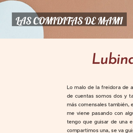
LAS COMIDITAS DE MAMI
Lubina
Lo malo de la freidora de a
de cuentas somos dos y ta
más comensales también, e
me viene pasando con algu
tengo que guisar de una e
compartimos una, se va guis