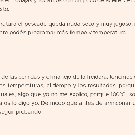
os en rodajas y rociamos con un poco de aceite. Cer
sto.
atura el pescado queda nada seco y muy jugoso, n
re podéis programar más tiempo y temperatura.
de las comidas y el manejo de la freidora, tenemos
as temperaturas, el tiempo y los resultados, porqu
uales, algo que yo no me explico, porque 100ºC., son
a os lo digo yo. De modo que antes de arrinconar
 seguir probando.