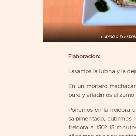
Lubina a la Espal
Elaboración:
Lavamos la lubina y la de
En un mortero machacamo
puré y añadimos el zumo 
Ponemos en la freidora 
salpimentado, cubrimos 
freidora a 150º 15 minut