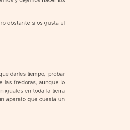
ramos y dejamos hacer los
o obstante si os gusta el
 que darles tiempo, probar
e las freidoras, aunque lo
 iguales en toda la tierra
 un aparato que cuesta un