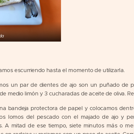
da
jamos escurriendo hasta el momento de utilizarla.
s un par de dientes de ajo son un puñado de per
de medio limón y 3 cucharadas de aceite de oliva. 
una bandeja protectora de papel y colocamos dentr
los lomos del pescado con el majado de ajo y per
os. A mitad de ese tiempo, siete minutos más o men