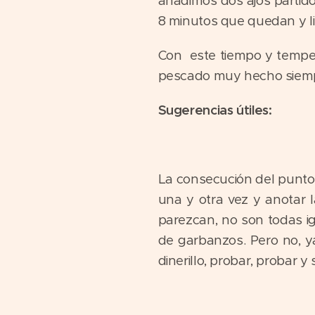
añadimos dos ajos partid
8 minutos que quedan y li
Con este tiempo y temper
pescado muy hecho siemp
Sugerencias útiles:
La consecución del punto 
una y otra vez y anotar l
parezcan, no son todas ig
de garbanzos. Pero no, y
dinerillo, probar, probar y