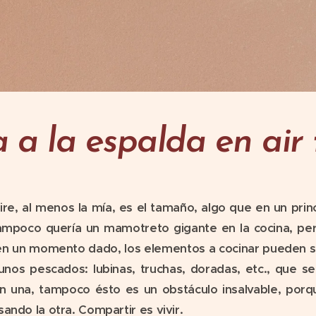
 a la espalda en air
ire, al menos la mía, es el tamaño, algo que en un prin
mpoco quería un mamotreto gigante en la cocina, per
n un momento dado, los elementos a cocinar pueden sa
nos pescados: lubinas, truchas, doradas, etc., que s
n una, tampoco ésto es un obstáculo insalvable, por
ando la otra. Compartir es vivir.