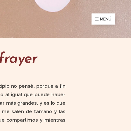
MENÚ
 frayer
cipio no pensé, porque a fin
o al igual que puede haber
r más grandes, y es lo que
e me salen de tamaño y las
que compartimos y mientras