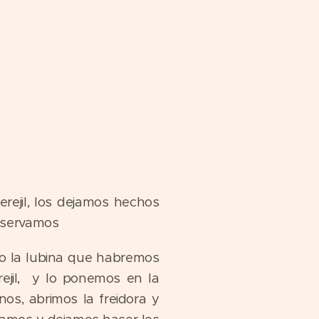
ejil, los dejamos hechos
Reservamos
o la lubina que habremos
ejil, y lo ponemos en la
os, abrimos la freidora y