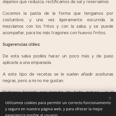
dejamos que reduzca, rectificamos de sal y reservamos
Cocemos la pasta de la forma que tengamos por
costumbre, y una vez ligeramente escurrida, la
mezclamos con los fritos y con la salsa, y se puede
acompañar, para los más tragones con huevos frritos.
Sugerencias útiles:
De esta salsa podéis hacer un poco más y de paso
aplicarla a una empanada.
A este tipo de recetas se le suelen añadir aceitunas
negras, pero a mi no me gustan.
Podemos hacerlo con tomate de bote, incluso, si el
tiempo os apremia, con un buen tomate frito.
Utilizamos cookies para permitir un correcto funcionamiento
y seguro en nuestra página web, y para ofrecer la mejor
experiencia posible al usuario.