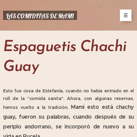
LAS COMIDITAS DE MAMI
Espaguetis Chachi
Guay
Esto fue cosa de Estefanía, cuando no había entrado en el
roll de la "comida sanita". Ahora, con algunas reservas,
Mami esto está chachy
hemos vuelto a la tradición.
guay, fueron su palabras, cuando después de su
periplo andorrano, se incorporó de nuevo a su
vida en Pucela.