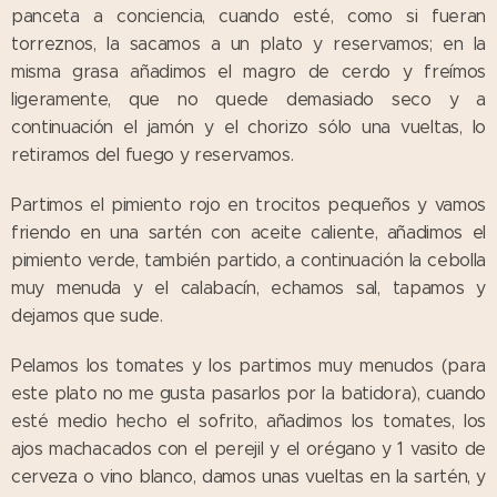
panceta a conciencia, cuando esté, como si fueran
torreznos, la sacamos a un plato y reservamos; en la
misma grasa añadimos el magro de cerdo y freímos
ligeramente, que no quede demasiado seco y a
continuación el jamón y el chorizo sólo una vueltas, lo
retiramos del fuego y reservamos.
Partimos el pimiento rojo en trocitos pequeños y vamos
friendo en una sartén con aceite caliente, añadimos el
pimiento verde, también partido, a continuación la cebolla
muy menuda y el calabacín, echamos sal, tapamos y
dejamos que sude.
Pelamos los tomates y los partimos muy menudos (para
este plato no me gusta pasarlos por la batidora), cuando
esté medio hecho el sofrito, añadimos los tomates, los
ajos machacados con el perejil y el orégano y 1 vasito de
cerveza o vino blanco, damos unas vueltas en la sartén, y