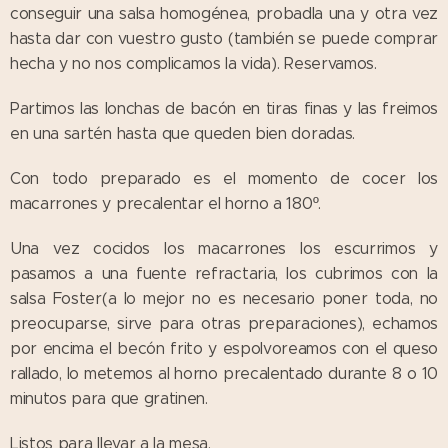
conseguir una salsa homogénea, probadla una y otra vez
hasta dar con vuestro gusto (también se puede comprar
hecha y no nos complicamos la vida). Reservamos.
Partimos las lonchas de bacón en tiras finas y las freimos
en una sartén hasta que queden bien doradas.
Con todo preparado es el momento de cocer los
macarrones y precalentar el horno a 180º.
Una vez cocidos los macarrones los escurrimos y
pasamos a una fuente refractaria, los cubrimos con la
salsa Foster(a lo mejor no es necesario poner toda, no
preocuparse, sirve para otras preparaciones), echamos
por encima el becón frito y espolvoreamos con el queso
rallado, lo metemos al horno precalentado durante 8 o 10
minutos para que gratinen.
Listos para llevar a la mesa.