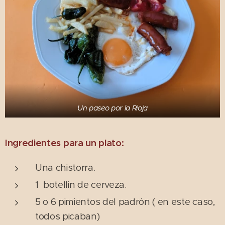
Un paseo por la Rioja
Ingredientes para un plato:
Una chistorra.
1 botellin de cerveza.
5 o 6 pimientos del padrón ( en este caso,
todos picaban)