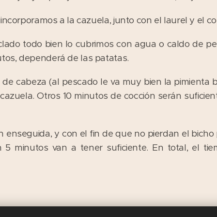
incorporamos a la cazuela, junto con el laurel y el 
ado todo bien lo cubrimos con agua o caldo de pe
os, dependerá de las patatas.
 de cabeza (al pescado le va muy bien la pimienta b
a cazuela. Otros 10 minutos de cocción serán suficie
 enseguida, y con el fin de que no pierdan el bicho 
 5 minutos van a tener suficiente. En total, el t