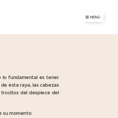
MENÚ
e lo fundamental es tener
de esta raya, las cabezas
trocitos del despiece del
gue su momento