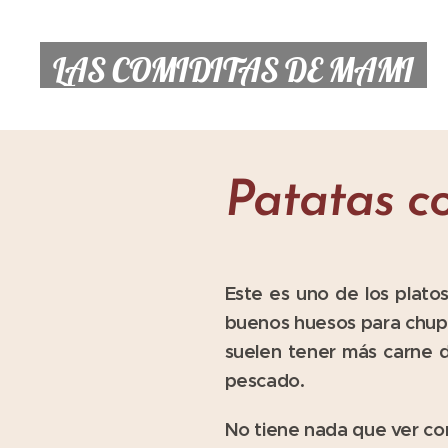
LAS COMIDITAS DE MAMI
Patatas c
Este es uno de los plato
buenos huesos para chupa
suelen tener más carne d
pescado.
No tiene nada que ver co