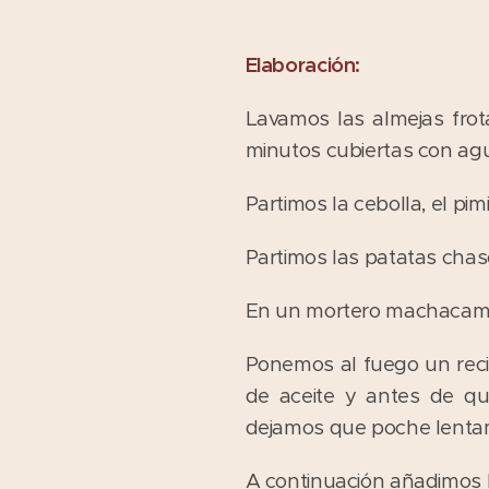
Elaboración:
Lavamos las almejas frot
minutos cubiertas con ag
Partimos la cebolla, el pim
Partimos las patatas cha
En un mortero machacamos l
Ponemos al fuego un rec
de aceite y antes de qu
dejamos que poche lenta
A continuación añadimos l