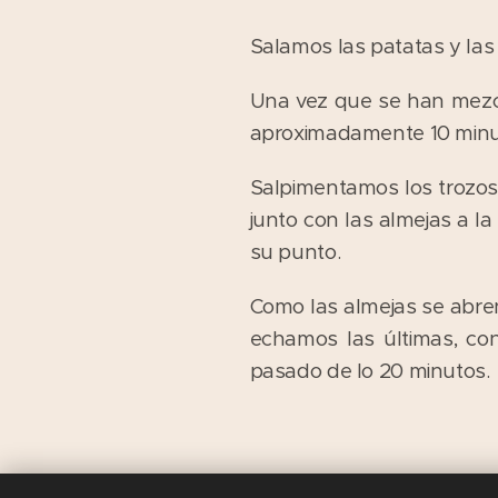
Salamos las patatas y las 
Una vez que se han mezcl
aproximadamente 10 minut
Salpimentamos los trozos
junto con las almejas a l
su punto.
Como las almejas se abren
echamos las últimas, con
pasado de lo 20 minutos.