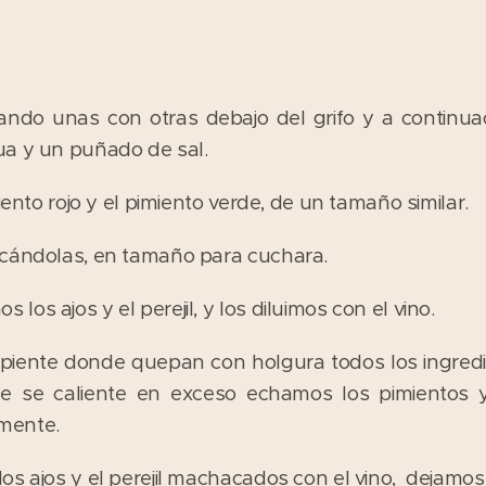
ando unas con otras debajo del grifo y a continu
ua y un puñado de sal.
iento rojo y el pimiento verde, de un tamaño similar.
scándolas, en tamaño para cuchara.
os ajos y el perejil, y los diluimos con el vino.
ipiente donde quepan con holgura todos los ingred
e se caliente en exceso echamos los pimientos y 
mente.
os ajos y el perejil machacados con el vino, dejamos