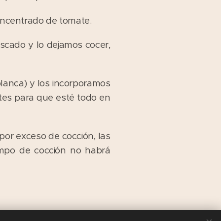
concentrado de tomate.
scado y lo dejamos cocer,
lanca) y los incorporamos
ntes para que esté todo en
por exceso de cocción, las
iempo de cocción no habrá