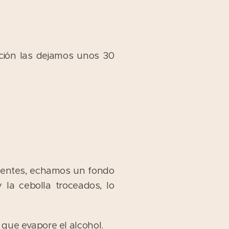
ación las dejamos unos 30
ientes, echamos un fondo
la cebolla troceados, lo
 que evapore el alcohol.