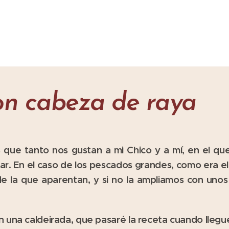
on cabeza de raya
s que tanto nos gustan a mi Chico y a mí, en el qu
r. En el caso de los pescados grandes, como era el 
e la que aparentan, y si no la ampliamos con unos 
n una caldeirada, que pasaré la receta cuando lle