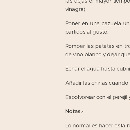
las dejas el mayor tiemp
vinagre)
Poner en una cazuela un 
partidos al gusto.
Romper las patatas en tro
de vino blanco y dejar que
Echar el agua hasta cubrir
Añadir las chirlas cuando
Espolvorear con el perejil
Notas.-
Lo normal es hacer esta r