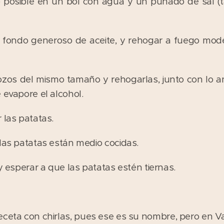
o posible en un bol con agua y un puñado de sal (
fondo generoso de aceite, y rehogar a fuego moder
zos del mismo tamaño y rehogarlas, junto con lo an
 evapore el alcohol.
 las patatas.
 las patatas están medio cocidas.
 y esperar a que las patatas estén tiernas.
eceta con chirlas, pues ese es su nombre, pero en V