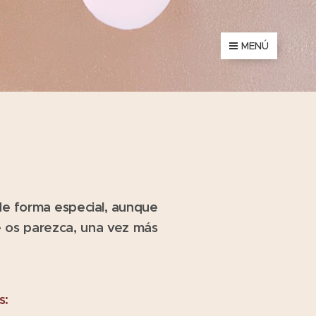
MENÚ
 de forma especial, aunque
ue os parezca, una vez más
s: