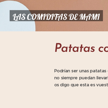
LAS COMIDITAS DE MAMI
Patatas co
Podrían ser unas patatas 
no siempre puedan llevarl
os digo que esta es vues