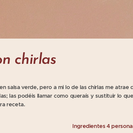
n chirlas
en salsa verde, pero a mi lo de las chirlas me atrae
as; las podéis llamar como queraís y sustituir lo q
tra receta.
Ingredientes 4 persona