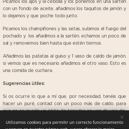
Picamos los ajos y la cebolla y los ponemos en una sartén
con un fondo de aceite, añadimos los taquitos de jamón y
lo dejamos y que poche todo junto.
Picamos los champiñones y las setas, subimos el fuego del
pochado y los añadimos a la sartén, echamos un poco de
sal y removemos bien hasta que estén tiernos.
Añadimos las patatas al guiso y 1 vaso de caldo de jamón,
si vemos que es necesario añadimos el otro vaso. Esto es
una comida de cuchara.
Sugerencias útiles:
Si os ocurre lo que a mí que, por necesidad, tenéis que
hacer un puré, contad con un poco más de caldo, para
que no os quede un plato de tenedor en vez de uno de
cuchara.
Utilizamos cookies para permitir un correcto funcionamiento