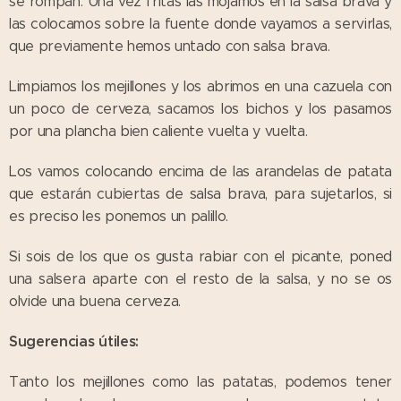
se rompan. Una vez fritas las mojamos en la salsa brava y
las colocamos sobre la fuente donde vayamos a servirlas,
que previamente hemos untado con salsa brava.
Limpiamos los mejillones y los abrimos en una cazuela con
un poco de cerveza, sacamos los bichos y los pasamos
por una plancha bien caliente vuelta y vuelta.
Los vamos colocando encima de las arandelas de patata
que estarán cubiertas de salsa brava, para sujetarlos, si
es preciso les ponemos un palillo.
Si sois de los que os gusta rabiar con el picante, poned
una salsera aparte con el resto de la salsa, y no se os
olvide una buena cerveza.
Sugerencias útiles:
Tanto los mejillones como las patatas, podemos tener