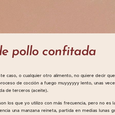
e pollo confitada
te caso, o cualquier otro alimento, no quiere decir qu
roceso de cocción a fuego muyyyyyy lento, unas veces
a de terceros (aceite).
son los que yo utilizo con más frecuencia, pero no es 
encia una manzana reineta, partida en medias lunas g