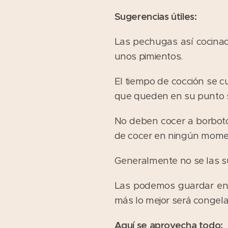
Sugerencias útiles:
Las pechugas así cocina
unos pimientos.
El tiempo de cocción se c
que queden en su punto s
No deben cocer a borboton
de cocer en ningún mome
Generalmente no se las su
Las podemos guardar en e
más lo mejor será congela
Aquí se aprovecha todo: