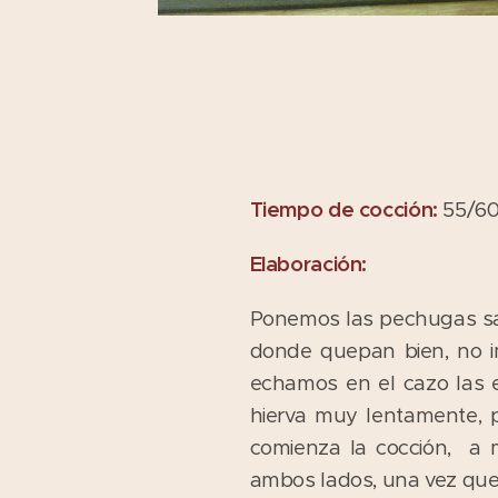
Tiempo de cocción:
55/60
Elaboración:
Ponemos las pechugas sal
donde quepan bien, no i
echamos en el cazo las 
hierva muy lentamente, 
comienza la cocción, a 
ambos lados, una vez que 