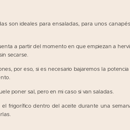
das son ideales para ensaladas, para unos canapés
uenta a partir del momento en que empiezan a hervir
in secarse.
es, por eso, si es necesario bajaremos la potencia
nto.
ele poner sal, pero en mi caso si van saladas.
l frigorífico dentro del aceite durante una semana
rlas.