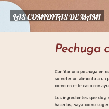
LAS COMIDITAS DE MAMI
Pechuga d
Confitar una pechuga en es
someter un alimento a un p
como en este caso con ayud
Los ingredientes que doy, 
hacerlos, vaya como suger