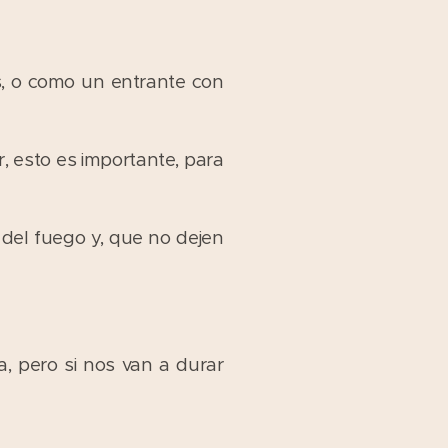
, o como un entrante con
, esto es importante, para
 del fuego y, que no dejen
, pero si nos van a durar