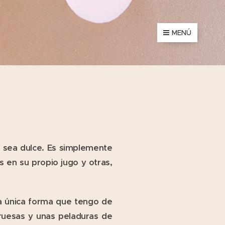
MENÚ
e sea dulce. Es simplemente
 en su propio jugo y otras,
la única forma que tengo de
ruesas y unas peladuras de