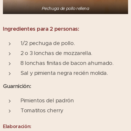
Pechuga de pollo rellena
Ingredientes para 2 personas:
1/2 pechuga de pollo.
2 o 3 lonchas de mozzarella.
8 lonchas finitas de bacon ahumado.
Sal y pimienta negra recién molida.
Guarnición:
Pimientos del padrón
Tomatitos cherry
Elaboración: