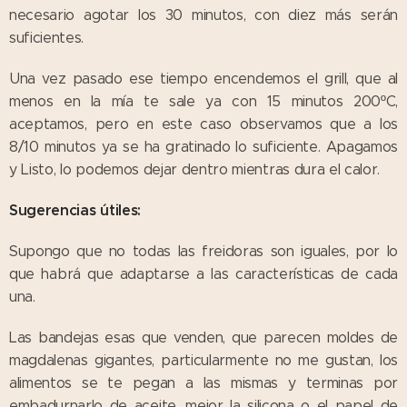
necesario agotar los 30 minutos, con diez más serán
suficientes.
Una vez pasado ese tiempo encendemos el grill, que al
menos en la mía te sale ya con 15 minutos 200ºC,
aceptamos, pero en este caso observamos que a los
8/10 minutos ya se ha gratinado lo suficiente. Apagamos
y Listo, lo podemos dejar dentro mientras dura el calor.
Sugerencias útiles:
Supongo que no todas las freidoras son iguales, por lo
que habrá que adaptarse a las características de cada
una.
Las bandejas esas que venden, que parecen moldes de
magdalenas gigantes, particularmente no me gustan, los
alimentos se te pegan a las mismas y terminas por
embadurnarlo de aceite, mejor la silicona o el papel de