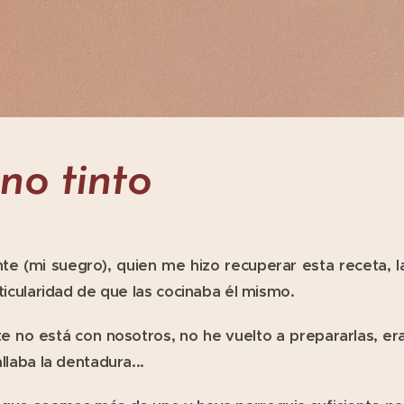
ino tinto
te (mi suegro), quien me hizo recuperar esta receta, 
rticularidad de que las cocinaba
él
mismo.
e no está con nosotros, no he vuelto a prepararlas, era
llaba la dentadura...