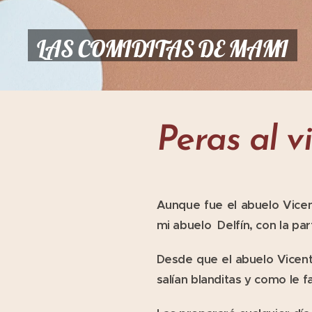
LAS COMIDITAS DE MAMI
Peras al v
Aunque fue el abuelo Vicen
mi abuelo Delfín, con la pa
Desde que el abuelo Vicent
salían blanditas y como le fa