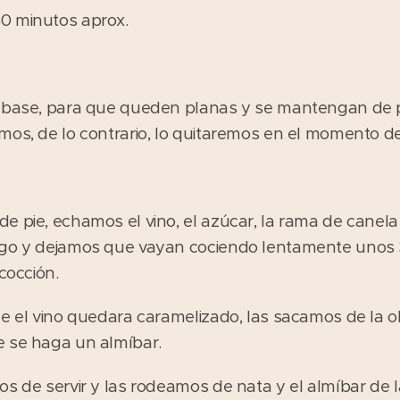
0 minutos aprox.
a base, para que queden planas y se mantengan de p
mos, de lo contrario, lo quitaremos en el momento d
e pie, echamos el vino, el azúcar, la rama de canela
ego y dejamos que vayan cociendo lentamente unos 
cocción.
e el vino quedara caramelizado, las sacamos de la ol
e se haga un almíbar.
os de servir y las rodeamos de nata y el almíbar de 