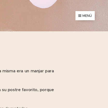
MENÚ
la misma era un manjar para
 su postre favorito, porque