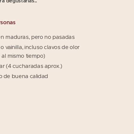
a degustarlas..
rsonas
én maduras, pero no pasadas
o vainilla, incluso clavos de olor
 al mismo tiempo)
ar (4 cucharadas aprox.)
into de buena calidad