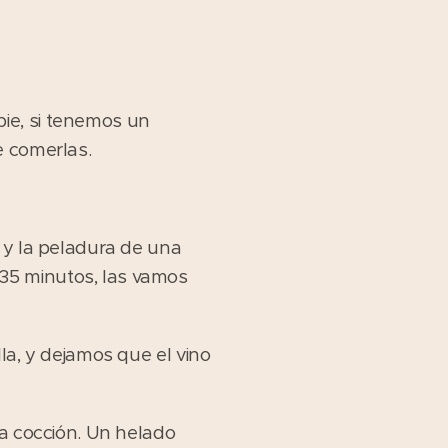
ie, si tenemos un
e comerlas.
 y la peladura de una
35 minutos, las vamos
la, y dejamos que el vino
la cocción. Un helado