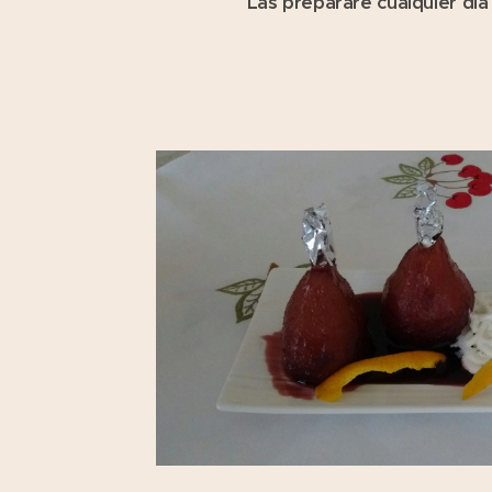
Las prepararé cualquier dí