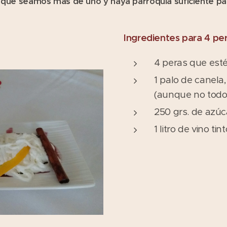
a que seamos más de uno y haya parroquia suficiente par
Ingredientes para 4 pe
4 peras que est
1 palo de canela, 
(aunque no todo
250 grs. de azúc
1 litro de vino t