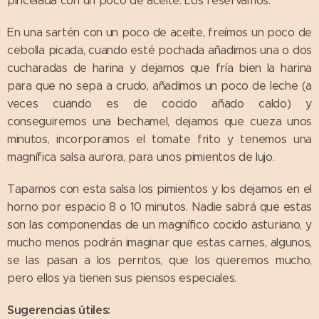
pincelada con un poco de aceite. Los reservamos.
En una sartén con un poco de aceite, freímos un poco de
cebolla picada, cuando esté pochada añadimos una o dos
cucharadas de harina y dejamos que fría bien la harina
para que no sepa a crudo, añadimos un poco de leche (a
veces cuando es de cocido añado caldo) y
conseguiremos una bechamel, dejamos que cueza unos
minutos, incorporamos el tomate frito y tenemos una
magnífica salsa aurora, para unos pimientos de lujo.
Tapamos con esta salsa los pimientos y los dejamos en el
horno por espacio 8 o 10 minutos. Nadie sabrá que estas
son las componendas de un magnífico cocido asturiano, y
mucho menos podrán imaginar que estas carnes, algunos,
se las pasan a los perritos, que los queremos mucho,
pero ellos ya tienen sus piensos especiales.
Sugerencias útiles: