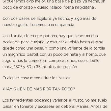
Si queremos algo mejor, una base de pizza, ya hecha, un
poco de chorizo y queso rallado, "cena napolitana".
Con dos bases de hojaldre ya hecho, y algo mas de
nuestro gusto, tenemos una empanada.
Una tortilla, dicen que paisana, hay que tener mucha
paciencia para cuajarla y escurrir el pisto hasta que se
quede como una pasa. Y como una variante de la tortilla
un magnífico pastel, con un poco de nata y al horno, que
seguro nos lo cuajará sin complicaciones, eso si, baño
maría, 180º y 30 o 35 minutos de cocción.
Cualquier cosa menos tirar los restos.
¿HAY QUIÉN DE MAS POR TAN POCO?
Los ingredientes podemos variarlos al gusto, yo me suelo
pasar en tomate y escasear en cebolla. Manías. Antes de