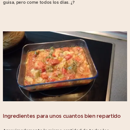
guisa, pero come todos los días. ¿?
Ingredientes para unos cuantos bien repartido