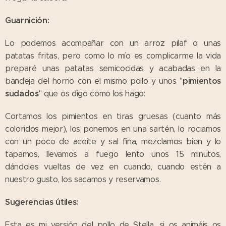
Guarnición:
Lo podemos acompañar con un arroz pilaf o unas
patatas fritas, pero como lo mío es complicarme la vida
preparé unas patatas semicocidas y acabadas en la
pimientos
bandeja del horno con el mismo pollo y unos "
sudados
" que os digo como los hago:
Cortamos los pimientos en tiras gruesas (cuanto más
coloridos mejor), los ponemos en una sartén, lo rociamos
con un poco de aceite y sal fina, mezclamos bien y lo
tapamos, llevamos a fuego lento unos 15 minutos,
dándoles vueltas de vez en cuando, cuando estén a
nuestro gusto, los sacamos y reservamos.
Sugerencias útiles:
Esta es mi versión del pollo de Stella, si os animáis os