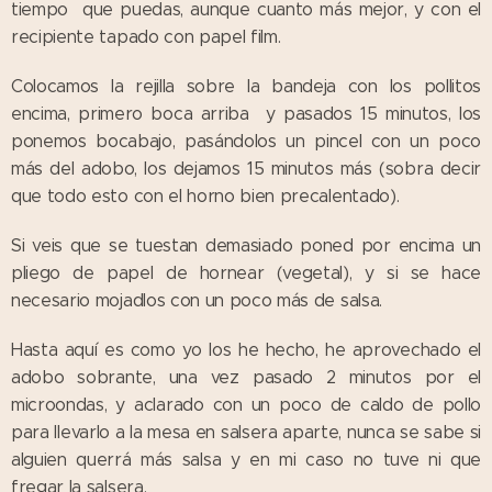
tiempo que puedas, aunque cuanto más mejor, y con el
recipiente tapado con papel film.
Colocamos la rejilla sobre la bandeja con los pollitos
encima, primero boca arriba y pasados 15 minutos, los
ponemos bocabajo, pasándolos un pincel con un poco
más del adobo, los dejamos 15 minutos más (sobra decir
que todo esto con el horno bien precalentado).
Si veis que se tuestan demasiado poned por encima un
pliego de papel de hornear (vegetal), y si se hace
necesario mojadlos con un poco más de salsa.
Hasta aquí es como yo los he hecho, he aprovechado el
adobo sobrante, una vez pasado 2 minutos por el
microondas, y aclarado con un poco de caldo de pollo
para llevarlo a la mesa en salsera aparte, nunca se sabe si
alguien querrá más salsa y en mi caso no tuve ni que
fregar la salsera.