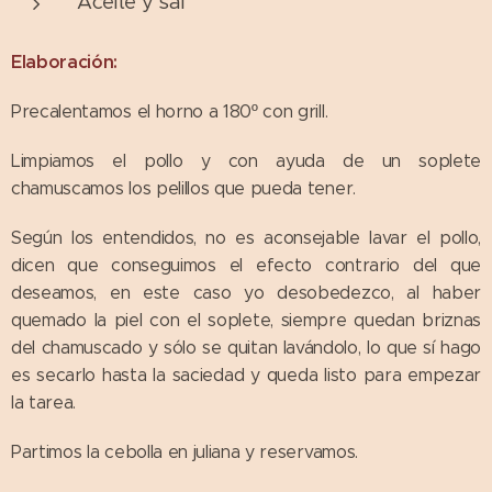
Aceite y sal
Elaboración:
Precalentamos el horno a 180º con grill.
Limpiamos el pollo y con ayuda de un soplete
chamuscamos los pelillos que pueda tener.
Según los entendidos, no es aconsejable lavar el pollo,
dicen que conseguimos el efecto contrario del que
deseamos, en este caso yo desobedezco, al haber
quemado la piel con el soplete, siempre quedan briznas
del chamuscado y sólo se quitan lavándolo, lo que sí hago
es secarlo hasta la saciedad y queda listo para empezar
la tarea.
Partimos la cebolla en juliana y reservamos.