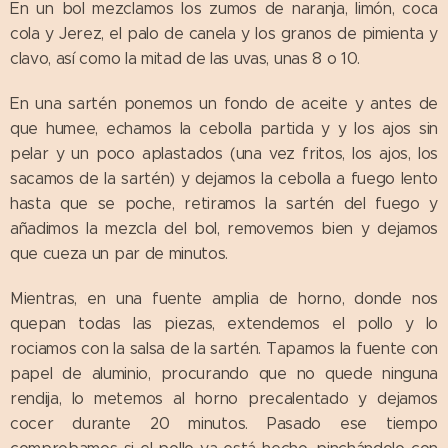
En un bol mezclamos los zumos de naranja, limón, coca
cola y Jerez, el palo de canela y los granos de pimienta y
clavo, así como la mitad de las uvas, unas 8 o 10.
En una sartén ponemos un fondo de aceite y antes de
que humee, echamos la cebolla partida y y los ajos sin
pelar y un poco aplastados (una vez fritos, los ajos, los
sacamos de la sartén) y dejamos la cebolla a fuego lento
hasta que se poche, retiramos la sartén del fuego y
añadimos la mezcla del bol, removemos bien y dejamos
que cueza un par de minutos.
Mientras, en una fuente amplia de horno, donde nos
quepan todas las piezas, extendemos el pollo y lo
rociamos con la salsa de la sartén. Tapamos la fuente con
papel de aluminio, procurando que no quede ninguna
rendija, lo metemos al horno precalentado y dejamos
cocer durante 20 minutos. Pasado ese tiempo