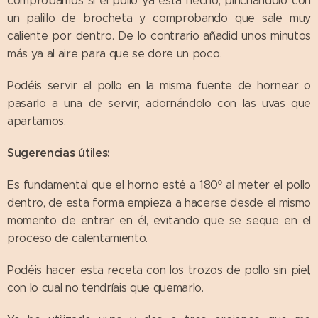
comprobamos si el pollo ya está hecho, pinchándolo con
un palillo de brocheta y comprobando que sale muy
caliente por dentro. De lo contrario añadid unos minutos
más ya al aire para que se dore un poco.
Podéis servir el pollo en la misma fuente de hornear o
pasarlo a una de servir, adornándolo con las uvas que
apartamos.
Sugerencias útiles:
Es fundamental que el horno esté a 180º al meter el pollo
dentro, de esta forma empieza a hacerse desde el mismo
momento de entrar en él, evitando que se seque en el
proceso de calentamiento.
Podéis hacer esta receta con los trozos de pollo sin piel,
con lo cual no tendríais que quemarlo.